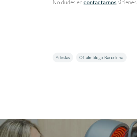
No dudes en
contactarnos
si tiene
Adeslas
Oftalmólogo Barcelona