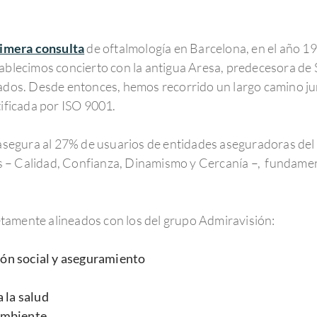
rimera consulta
de oftalmología en Barcelona, en el año 19
tablecimos concierto con la antigua Aresa, predecesora de
ciados. Desde entonces, hemos recorrido un largo camino j
tificada por ISO 9001.
segura al 27% de usuarios de entidades aseguradoras del 
s – Calidad, Confianza, Dinamismo y Cercanía –, fundamen
tamente alineados con los del grupo Admiravisión:
ión social y aseguramiento
 la salud
ambiente