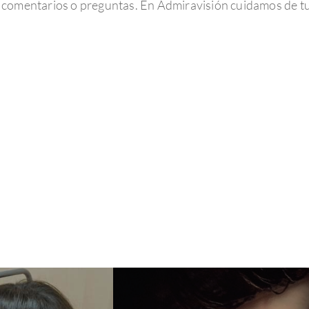
s comentarios o preguntas. En Admiravisión cuidamos de tus