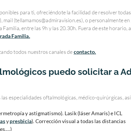
ponibles para ti, ofreciéndote la facilidad de resolver to
, mail (tellamamos@admiravision.es), o personalmente en
 Familia, entre las 9h y las 20.30h. Fuera de este horario,
rada Familia.
izando todos nuestros canales de
contacto.
lmológicos puedo solicitar a Ad
las especialidades oftalmológicas, médico-quirúrgicas, as
rmetropía y astigmatismo). Lasik (láser Amaris) e ICL
tas
y
presbicia
). Corrección visual a todas las distancias
tes,…)