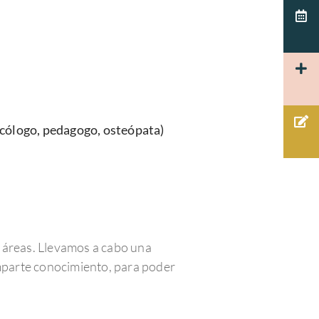
cólogo, pedagogo, osteópata)
s áreas. Llevamos a cabo una
omparte conocimiento, para poder