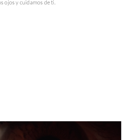
 ojos y cuidamos de ti.