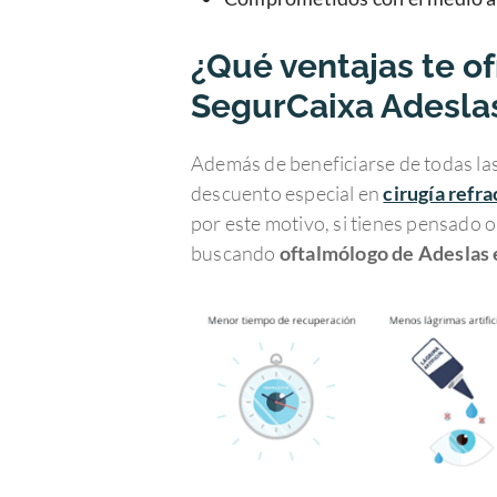
¿Qué ventajas te o
SegurCaixa Adesla
Además de beneficiarse de todas la
descuento especial en
cirugía refra
por este motivo, si tienes pensado 
buscando
oftalmólogo de Adeslas