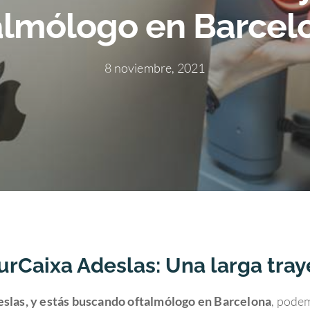
almólogo en Barcel
8 noviembre, 2021
urCaixa Adeslas: Una larga tra
slas, y estás buscando oftalmólogo en Barcelona
, pode