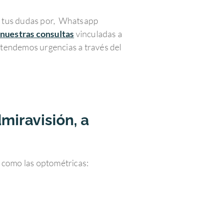
das tus dudas por, Whatsapp
nuestras consultas
vinculadas a
 atendemos urgencias a través del
miravisión, a
í como las optométricas: