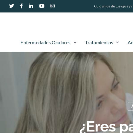
Cuidamos de tus ojos y c
Enfermedades Oculares
Tratamientos
Ad
¿Eres p