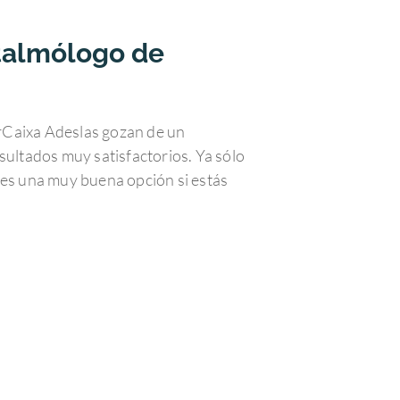
ftalmólogo de
urCaixa Adeslas gozan de un
sultados muy satisfactorios. Ya sólo
 es una muy buena opción si estás