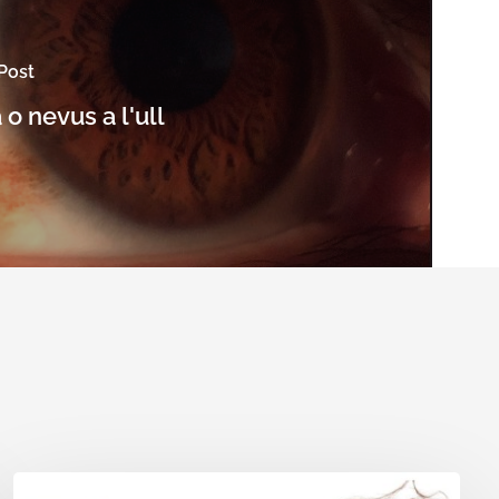
Post
 o nevus a l'ull