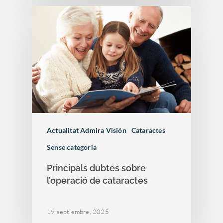
Actualitat Admira Visión
Cataractes
Sense categoria
Principals dubtes sobre
l’operació de cataractes
19 septiembre, 2025