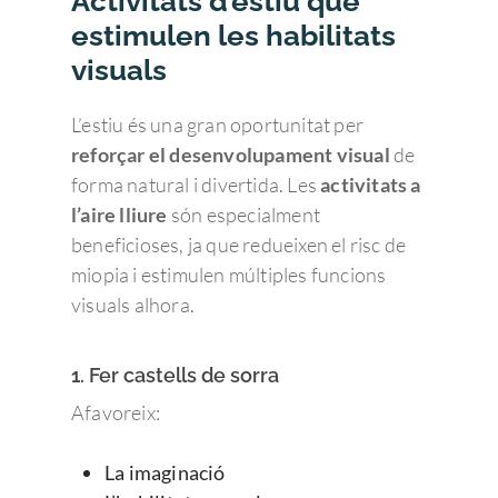
Activitats d’estiu que
estimulen les habilitats
visuals
L’estiu és una gran oportunitat per
reforçar el desenvolupament visual
de
forma natural i divertida. Les
activitats a
l’aire lliure
són especialment
beneficioses, ja que redueixen el risc de
miopia i estimulen múltiples funcions
visuals alhora.
1. Fer castells de sorra
Afavoreix:
La imaginació