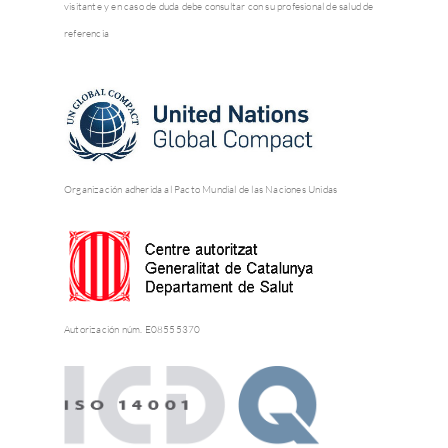
visitante y en caso de duda debe consultar con su profesional de salud de
referencia
Organización adherida al Pacto Mundial de las Naciones Unidas
Autorización núm. E08555370