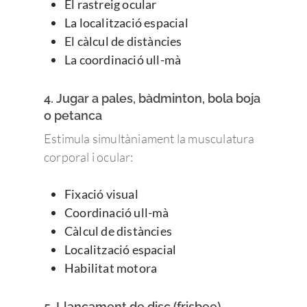
El rastreig ocular
La localització espacial
El càlcul de distàncies
La coordinació ull-mà
4. Jugar a pales, bàdminton, bola boja
o petanca
Estimula simultàniament la musculatura
corporal i ocular:
Fixació visual
Coordinació ull-mà
Càlcul de distàncies
Localització espacial
Habilitat motora
5. Llançament de disc (frisbee)