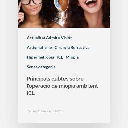
Actualitat Admira Visión
Astigmatisme
Cirurgia Refractiva
Hipermetropia
ICL
Miopia
Sense categoria
Principals dubtes sobre
l’operació de miopia amb lent
ICL
26 septiembre, 2025