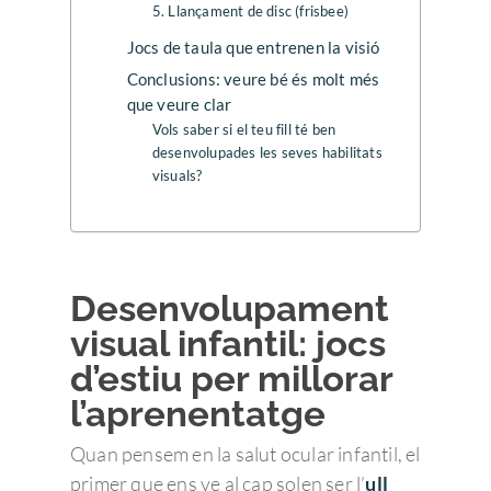
5. Llançament de disc (frisbee)
Jocs de taula que entrenen la visió
Conclusions: veure bé és molt més
que veure clar
Vols saber si el teu fill té ben
desenvolupades les seves habilitats
visuals?
Desenvolupament
visual infantil: jocs
d’estiu per millorar
l’aprenentatge
Quan pensem en la salut ocular infantil, el
primer que ens ve al cap solen ser l’
ull