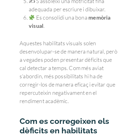
✍️ S’assoleixi una motricitat fina
adequada per escriure i dibuixar.
Es consolidi una bona
memòria
visual
.
Aquestes habilitats visuals solen
desenvolupar-se de manera natural, però
a vegades poden presentar dèficits que
cal detectar a temps. Com més aviat
s’abordin, més possibilitats hi ha de
corregir-los de manera eficaç i evitar que
repercuteixin negativament en el
rendiment acadèmic.
Com es corregeixen els
dèficits en habilitats