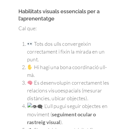
Habilitats visuals essencials per a
l’aprenentatge
Cal que:
Tots dos ulls convergeixin
correctament i fixin la mirada en un
punt.
Hi hagi una bona coordinació ull-
mà.
Es desenvolupin correctament les
relacions visuoespacials (mesurar
distàncies, ubicar objectes).
L’ull pugui seguir objectes en
moviment (
seguiment ocular o
rastreig visual
).