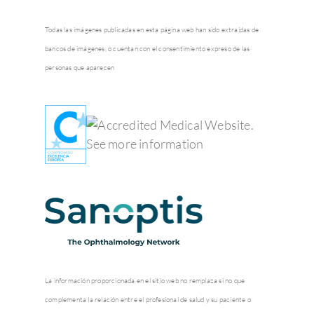
Todas las imágenes publicadas en esta página web han sido extraídas de
bancos de imágenes, o cuentan con el consentimiento expreso de las
personas que aparecen
La información proporcionada en el sitio web no remplaza si no que
complementa la relación entre el profesional de salud y su paciente o