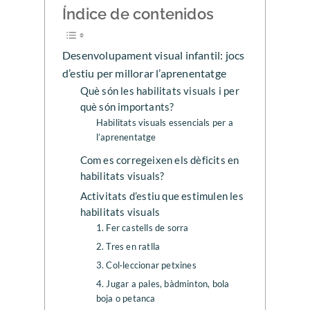
Índice de contenidos
Desenvolupament visual infantil: jocs
d’estiu per millorar l’aprenentatge
Què són les habilitats visuals i per
què són importants?
Habilitats visuals essencials per a
l’aprenentatge
Com es corregeixen els dèficits en
habilitats visuals?
Activitats d’estiu que estimulen les
habilitats visuals
1. Fer castells de sorra
2. Tres en ratlla
3. Col·leccionar petxines
4. Jugar a pales, bàdminton, bola
boja o petanca