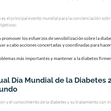
es el principal evento mundial para la concienciación sobr
objetivos:
a promover los esfuerzos de sensibilización sobre la diab
var a cabo acciones concertadas y coordinadas para hacer
roblemas más importantes y mantener a la diabetes firme
al Día Mundial de la Diabetes 2
mundo
n y el conocimiento de la diabetes y su tratamiento con insu