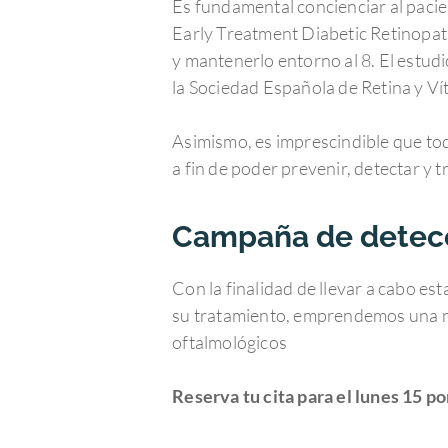
Es fundamental concienciar al pacie
Early Treatment Diabetic Retinopath
y mantenerlo entorno al 8. El estudi
la Sociedad Española de Retina y Vít
Asimismo, es imprescindible que tod
a fin de poder prevenir, detectar y t
Campaña de detecci
Con la finalidad de llevar a cabo es
su tratamiento, emprendemos una nue
oftalmológicos
Reserva tu cita para el lunes 15 po