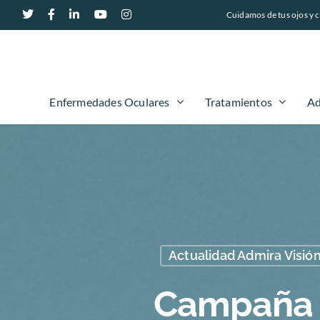
Cuidamos de tus ojos y c
Enfermedades Oculares
Tratamientos
Ad
Actualidad Admira Visió
Campaña s