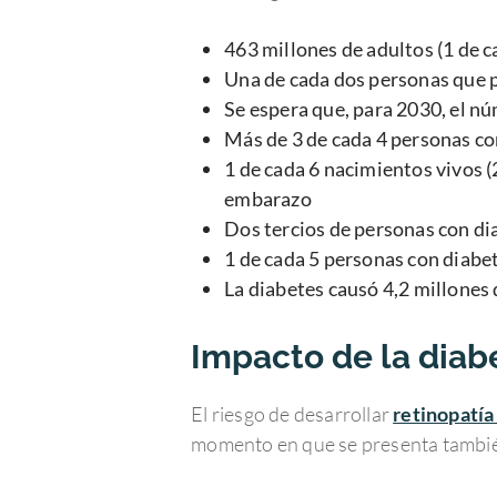
463 millones de adultos (1 de c
Una de cada dos personas que 
Se espera que, para 2030, el n
Más de 3 de cada 4 personas con
1 de cada 6 nacimientos vivos (
embarazo
Dos tercios de personas con dia
1 de cada 5 personas con diabe
La diabetes causó 4,2 millones
Impacto de la diabe
El riesgo de desarrollar
retinopatía
momento en que se presenta también 