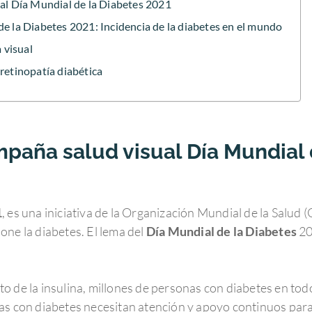
al Día Mundial de la Diabetes 2021
e la Diabetes 2021: Incidencia de la diabetes en el mundo
 visual
retinopatía diabética
mpaña salud visual Día Mundial 
1
, es una iniciativa de la Organización Mundial de la Salud
ne la diabetes. El lema del
Día Mundial de la Diabetes
20
o de la insulina, millones de personas con diabetes en to
s con diabetes necesitan atención y apoyo continuos para 