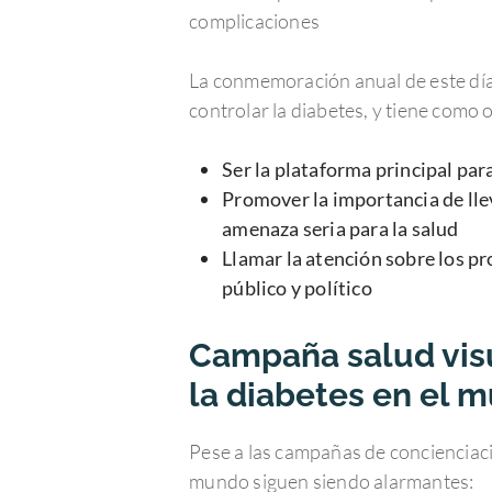
complicaciones
La conmemoración anual de este día 
controlar la diabetes, y tiene como 
Ser la plataforma principal par
Promover la importancia de lle
amenaza seria para la salud
Llamar la atención sobre los p
público y político
Campaña salud visu
la diabetes en el 
Pese a las campañas de concienciació
mundo siguen siendo alarmantes: