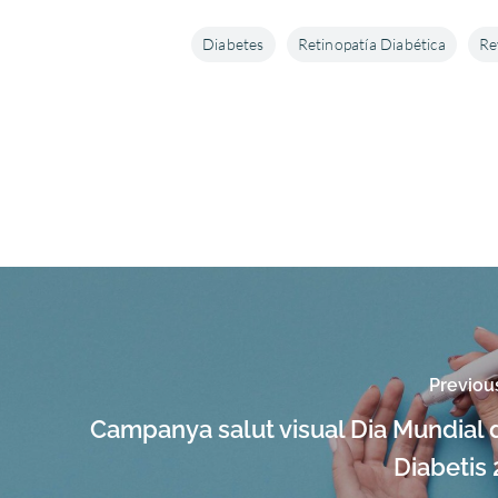
Diabetes
Retinopatía Diabética
Re
Previou
Campanya salut visual Dia Mundial 
Diabetis