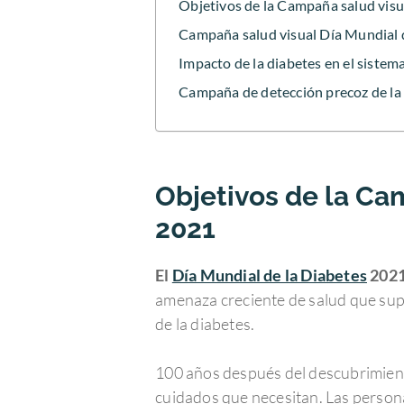
Objetivos de la Campaña salud visu
Campaña salud visual Día Mundial d
Impacto de la diabetes en el sistema
Campaña de detección precoz de la 
Objetivos de la Ca
2021
El
Día Mundial de la Diabetes
202
amenaza creciente de salud que supo
de la diabetes.
100 años después del descubrimient
cuidados que necesitan. Las persona