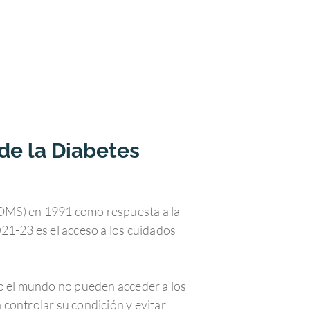
de la Diabetes
 (OMS) en 1991 como respuesta a la
21-23 es el acceso a los cuidados
do el mundo no pueden acceder a los
controlar su condición y evitar