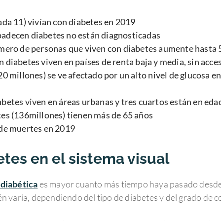
ada 11) vivían con diabetes en 2019
padecen diabetes no están diagnosticadas
úmero de personas que viven con diabetes aumente hasta 
 diabetes viven en países de renta baja y media, sin acces
20 millones) se ve afectado por un alto nivel de glucosa e
betes viven en áreas urbanas y tres cuartos están en eda
tes (136millones) tienen más de 65 años
 de muertes en 2019
tes en el sistema visual
 diabética
es mayor cuanto más tiempo haya pasado desde el
varía, dependiendo del tipo de diabetes y del grado de c