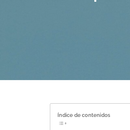
Hit enter to search or ESC to close
Índice de contenidos