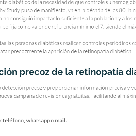
nte diabético de la necesidad de que controle su hemoglobi
y Study puso de manifiesto, ya en la década de los 80, la 
o no consiguió impactar lo suficiente a la población y a lo
reo fija como valor de referencia mínimo el 7, siendo el m
as las personas diabéticas realicen controles periódicos c
ratar precozmente la aparición de la retinopatía diabética.
ón precoz de la retinopatía di
ta detección precoz y proporcionar información precisa y ve
va campaña de revisiones gratuitas, facilitando al máximo 
r teléfono, whatsapp o mail.