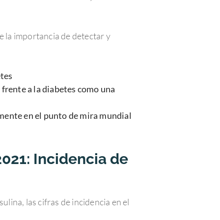
e la importancia de detectar y
etes
 frente a la diabetes como una
mente en el punto de mira mundial
021: Incidencia de
lina, las cifras de incidencia en el