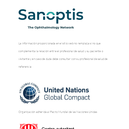
La información proporcionada en el sitio web no remplaza si no que
complementa la relación entre el profesional de salud y su paciente o
visitante y en caso de duda debe consultar con su profesional de salud de
referencia
Organización adherida al Pacto Mundial de las Naciones Unidas