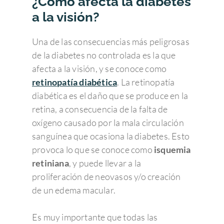
¿Cómo afecta la diabetes
a la visión?
Una de las consecuencias más peligrosas
de la diabetes no controlada es la que
afecta a la visión, y se conoce como
retinopatía diabética
. La retinopatía
diabética es el daño que se produce en la
retina, a consecuencia de la falta de
oxígeno causado por la mala circulación
sanguínea que ocasiona la diabetes. Esto
provoca lo que se conoce como
isquemia
retiniana
, y puede llevar a la
proliferación de neovasos y/o creación
de un edema macular.
Es muy importante que todas las