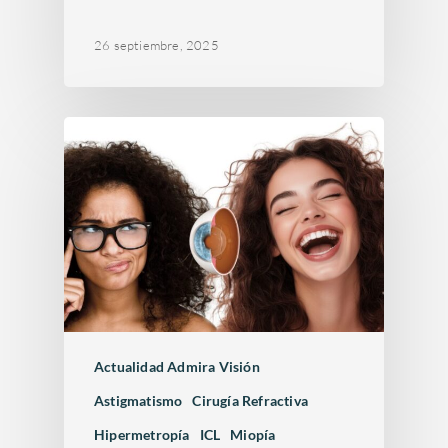
26 septiembre, 2025
Actualidad Admira Visión
Astigmatismo
Cirugía Refractiva
Hipermetropía
ICL
Miopía