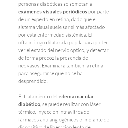
personas diabéticas se sometan a
exámenes visuales periódicos
por parte
de un experto en retina, dado que el
sistema visual suele ser el más afectado
por esta enfermedad sistémica. El
oftalmólogo dilatará la pupila para poder
ver el estado del nervio óptico, y detectar
de forma precoz la presencia de
neovasos. Examinará también la retina
para asegurarse que no se ha
desprendido.
El tratamiento del
edema macular
diabético
, se puede realizar con láser
térmico, inyección intravítrea de
fármacos anti angiogénicos o implante de
dispositivo de liberación lenta de