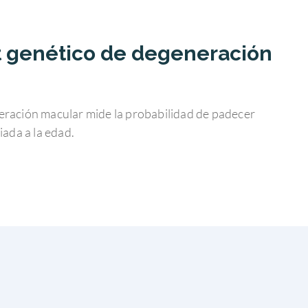
st genético de degeneración
neración macular mide la probabilidad de padecer
ada a la edad.