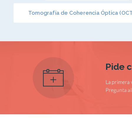
Tomografía de Coherencia Óptica (OC
Pide c
La primera 
Pregunta al