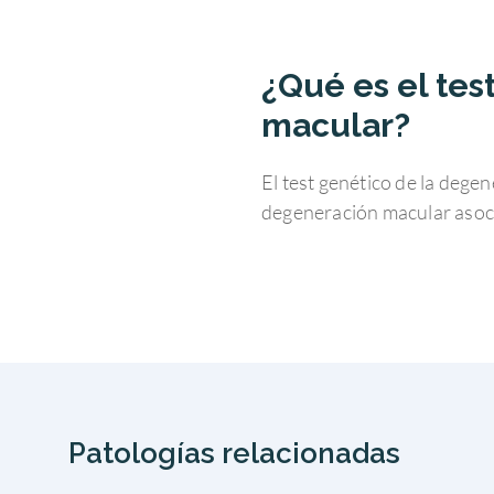
¿Qué es el te
macular?
El test genético de la dege
degeneración macular asoci
Patologías relacionadas