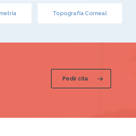
metría
Topografía Corneal
Pedir cita