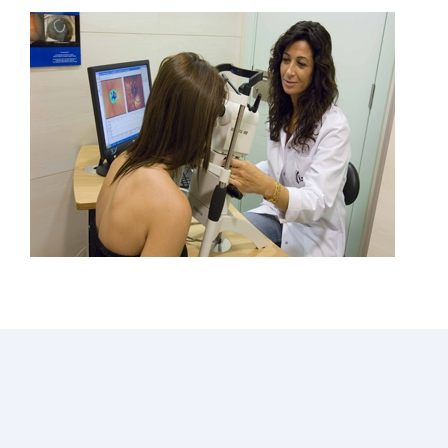
Hit enter to search or ESC to close