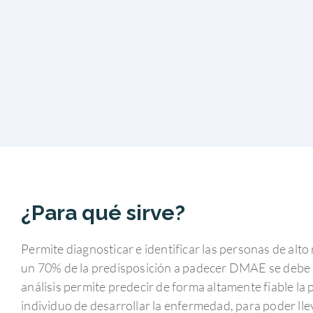
¿Para qué sirve?
Permite diagnosticar e identificar las personas de al
un 70% de la predisposición a padecer DMAE se debe a
análisis permite predecir de forma altamente fiable la
individuo de desarrollar la enfermedad, para poder ll