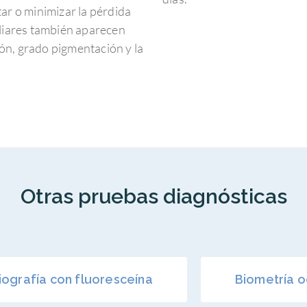
tar o minimizar la pérdida
iliares también aparecen
ón, grado pigmentación y la
Otras pruebas diagnósticas
iografía con fluoresceína
Biometría o