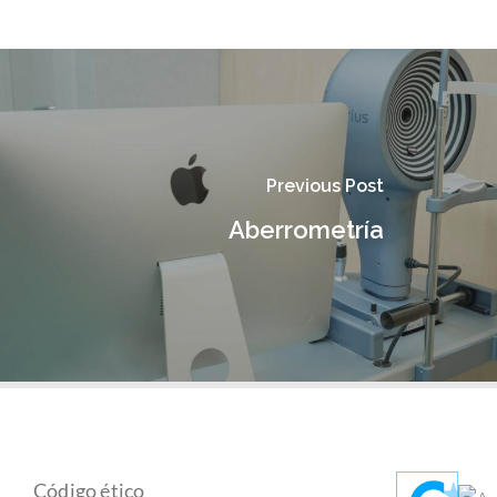
Previous Post
Aberrometría
Código ético