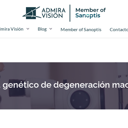
mira Visión
Blog
Member of Sanoptis
Contact
t genético de degeneración mac