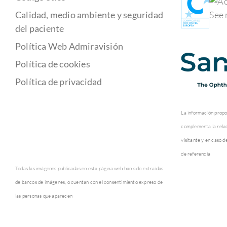
Calidad, medio ambiente y seguridad
del paciente
Política Web Admiravisión
Política de cookies
Política de privacidad
La información propo
complementa la relaci
visitante y en caso d
de referencia
Todas las imágenes publicadas en esta página web han sido extraídas
de bancos de imágenes, o cuentan con el consentimiento expreso de
las personas que aparecen