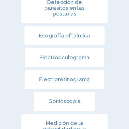
Detección de
parásitos en las
pestañas
Ecografía oftálmica
Electrooculograma
Electroretinograma
Gonioscopia
Medición de la
estabilidad de la