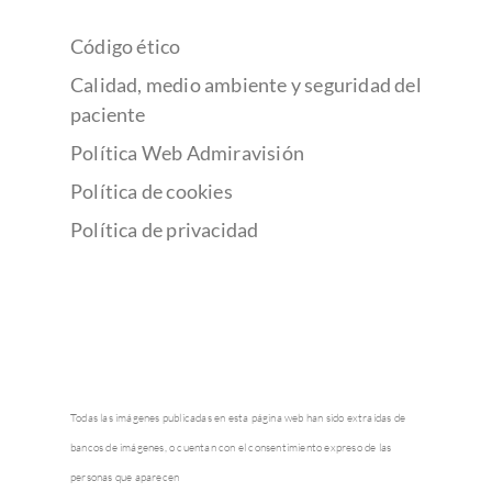
Código ético
Calidad, medio ambiente y seguridad del
paciente
Política Web Admiravisión
Política de cookies
Política de privacidad
Todas las imágenes publicadas en esta página web han sido extraídas de
bancos de imágenes, o cuentan con el consentimiento expreso de las
personas que aparecen