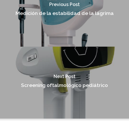
Previous Post
Medición de la estabilidad de la lágrima
Next Post
Screening oftalmológico pediátrico