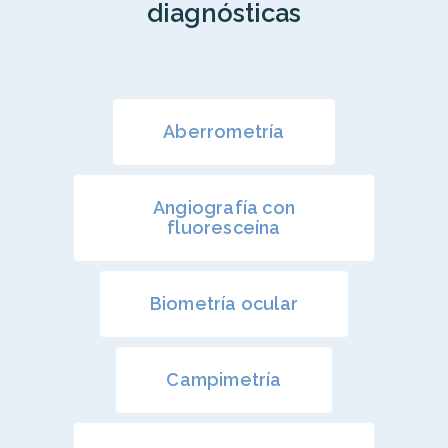
diagnósticas
Aberrometría
Angiografía con
fluoresceína
Biometría ocular
Campimetría