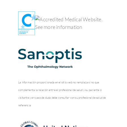
La información proporcionada en el sitio web no remplaza si no que
complementa la relación entre el profesional de salud y su paciente o
visitante y en caso de duda debe consultar con su profesional de salud de
referencia