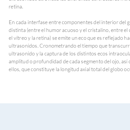
retina.
En cada interfase entre componentes del interior del 
distinta (entre el humor acuoso y el cristalino, entre el c
el vítreo y la retina) se emite un eco que es reflejado 
ultrasonidos. Cronometrando el tiempo que transcurre e
ultrasonido y la captura de los distintos ecos intraocul
amplitud o profundidad de cada segmento del ojo, así
ellos, que constituye la longitud axial total del globo oc