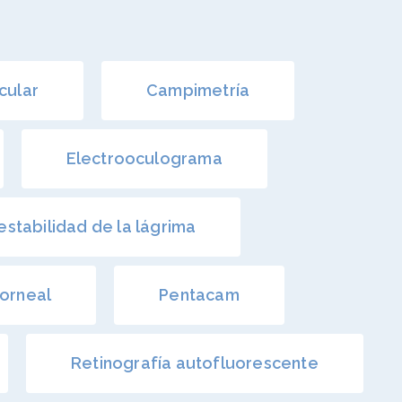
cular
Campimetría
Electrooculograma
estabilidad de la lágrima
corneal
Pentacam
Retinografía autofluorescente