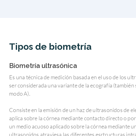
Tipos de biometría
Biometría ultrasónica
Es una técnica de medición basada en el uso de los ult
ser considerada una variante de la ecografía (también
modo A).
Consiste en la emisión de un haz de ultrasonidos de e
aplica sobre la córnea mediante contacto directo o po
un medio acuoso aplicado sobre la córnea mediante un p
ultrasonidos atraviesa las diferentes esrtructuras intr