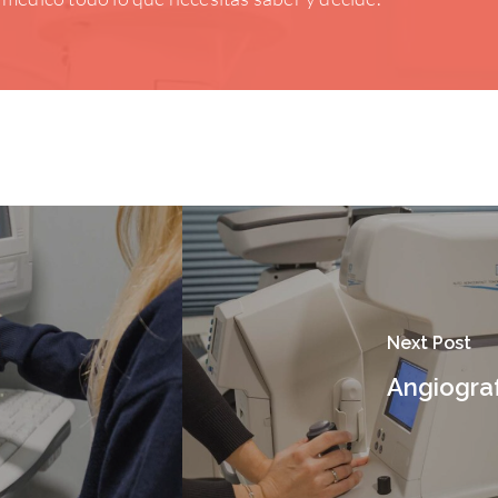
Next Post
Angiograf