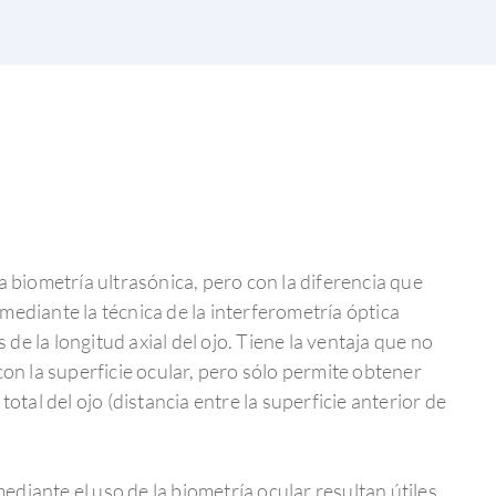
a biometría ultrasónica, pero con la diferencia que
mediante la técnica de la interferometría óptica
e la longitud axial del ojo. Tiene la ventaja que no
con la superficie ocular, pero sólo permite obtener
total del ojo (distancia entre la superficie anterior de
diante el uso de la biometría ocular resultan útiles