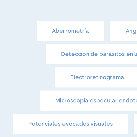
Aberrometría
Ang
Detección de parásitos en 
Electroretinograma
Microscopía especular endote
Potenciales evocados visuales