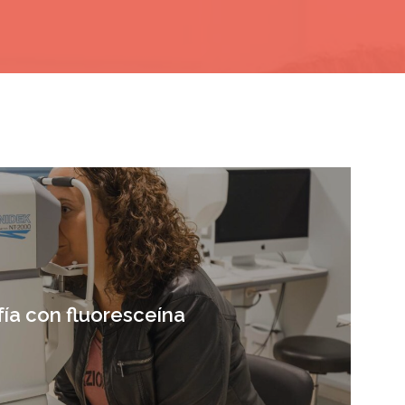
ía con fluoresceína