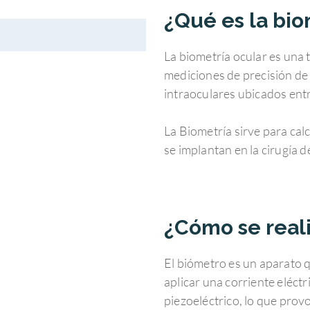
¿Qué es la bio
La biometría ocular es una 
mediciones de precisión de
intraoculares ubicados entre
La Biometría sirve para calc
se implantan en la cirugía de
¿Cómo se real
El biómetro es un aparato q
aplicar una corriente eléctr
piezoeléctrico, lo que prov