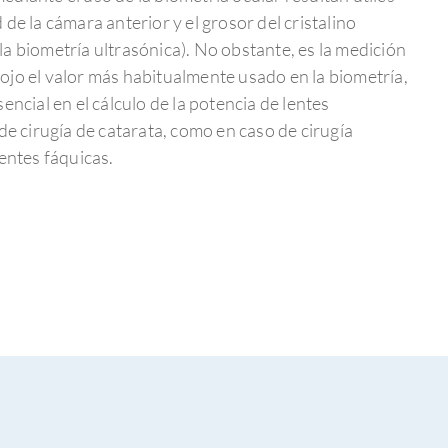
de la cámara anterior y el grosor del cristalino
a biometría ultrasónica). No obstante, es la medición
el ojo el valor más habitualmente usado en la biometría,
encial en el cálculo de la potencia de lentes
de cirugía de catarata, como en caso de cirugía
lentes fáquicas.