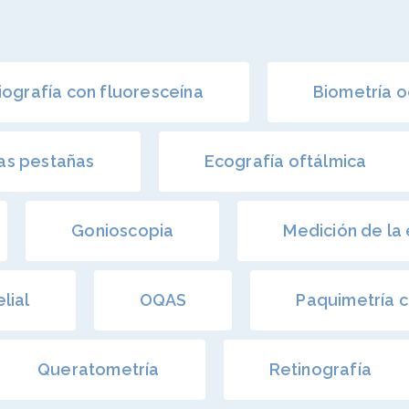
iografía con fluoresceína
Biometría o
las pestañas
Ecografía oftálmica
Gonioscopia
Medición de la 
lial
OQAS
Paquimetría 
Queratometría
Retinografía