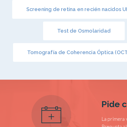
Screening de retina en recién nacidos 
Test de Osmolaridad
Tomografía de Coherencia Óptica (OC
Pide c
La primera 
Pregunta al