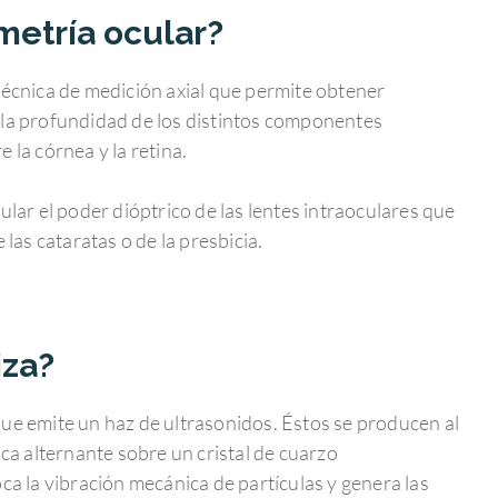
metría ocular?
técnica de medición axial que permite obtener
 la profundidad de los distintos componentes
 la córnea y la retina.
ular el poder dióptrico de las lentes intraoculares que
 las cataratas o de la presbicia.
iza?
ue emite un haz de ultrasonidos. Éstos se producen al
ica alternante sobre un cristal de cuarzo
oca la vibración mecánica de partículas y genera las