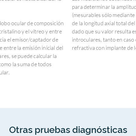
para determinar la amplitud 
(mesurables sólo mediante l
globo ocular de composición
de la longitud axial total d
ristalino y el vítreo y entre
dado que su valor resulta es
hacia el emisor/captador de
introculares, tanto en caso 
ntre la emisión inicial del
refractiva con implante de 
ares, se puede calcular la
 como la suma de todos
ular.
Otras pruebas diagnósticas