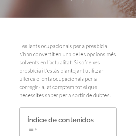
Les lents ocupacionals per a presbícia
s’han convertit en una de les opcions més
solvents en l’actualitat. Si sofreixes
presbícia i t’estàs plantejant utilitzar
ulleres o lents ocupacionals per a
corregir-la, et comptem tot el que
necessites saber per a sortir de dubtes.
Índice de contenidos