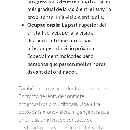
progressiva. Ofereixen una transició
més gradual de la visió entre lluny i a
prop, sense línia visible entre ells.
Ocupacionals:
La part superior del
cristall serveix per a la visió a
distància intermèdia i la part
inferior per a la visió pròxima.
Especialment indicades per a
persones que passen moltes hores
davant de l’ordinador.
També poden usar-se lents de contacte.
Es tracta de lents de contacte
progressives o multifocals. Una altra
opció és la monovisión, mitjançant la qual
un ull usa una lent de contacte de
destinada per a veure des de lluny, i l’altre