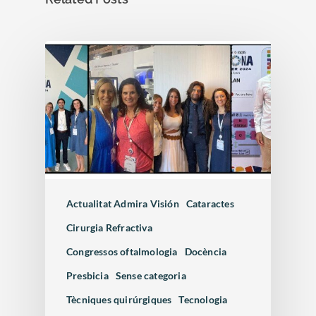
Actualitat Admira Visión
Cataractes
Cirurgia Refractiva
Congressos oftalmologia
Docència
Presbicia
Sense categoria
Tècniques quirúrgiques
Tecnologia