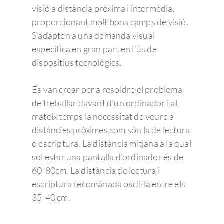
visió a distància pròxima i intermèdia,
proporcionant molt bons camps de visió.
S’adapten a una demanda visual
específica en gran part en l’ús de
dispositius tecnològics.
Es van crear per a resoldre el problema
de treballar davant d’un ordinador i al
mateix temps la necessitat de veure a
distàncies pròximes com són la de lectura
o escriptura. La distància mitjana a la qual
sol estar una pantalla d’ordinador és de
60-80cm. La distància de lectura i
escriptura recomanada oscil·la entre els
35-40 cm.