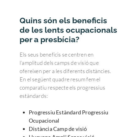
Quins són els beneficis
de les lents ocupacionals
per a presbícia?
Els seus beneficis se centren en
l’amplitud dels camps de visió que
ofereixen per a les diferents distàncies.
En el següent quadre resum fem el
comparatiu respecte els progressius
estàndards:
Progressiu Estàndard Progressiu
Ocupacional
Distància Camp de visió