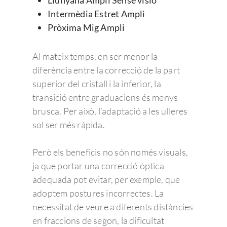
Llunyana Ampli Sense visió
Intermèdia Estret Ampli
Pròxima Mig Ampli
Al mateix temps, en ser menor la
diferència entre la correcció de la part
superior del cristall i la inferior, la
transició entre graduacions és menys
brusca. Per això, l’adaptació a les ulleres
sol ser més ràpida.
Però els beneficis no són només visuals,
ja que portar una correcció òptica
adequada pot evitar, per exemple, que
adoptem postures incorrectes. La
necessitat de veure a diferents distàncies
en fraccions de segon, la dificultat