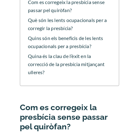
Com es corregeix la presbícia sense
passar pel quiròfan?
Què són les lents ocupacionals per a
corregir la presbícia?
Quins són els beneficis de les lents
ocupacionals per a presbícia?
Quina és la clau de l’èxit en la
correcció de la presbícia mitjançant
ulleres?
Com es corregeix la
presbícia sense passar
pel quiròfan?