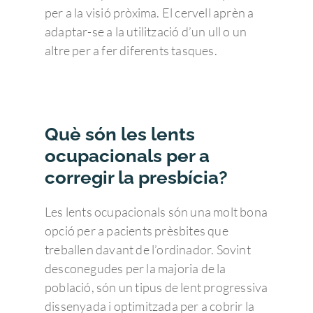
per a la visió pròxima. El cervell aprèn a
adaptar-se a la utilització d’un ull o un
altre per a fer diferents tasques.
Què són les lents
ocupacionals per a
corregir la presbícia?
Les lents ocupacionals són una molt bona
opció per a pacients prèsbites que
treballen davant de l’ordinador. Sovint
desconegudes per la majoria de la
població, són un tipus de lent progressiva
dissenyada i optimitzada per a cobrir la