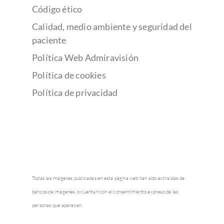
Código ético
Calidad, medio ambiente y seguridad del
paciente
Política Web Admiravisión
Política de cookies
Política de privacidad
Todas las imágenes publicadas en esta página web han sido extraídas de
bancos de imágenes, o cuentan con el consentimiento expreso de las
personas que aparecen