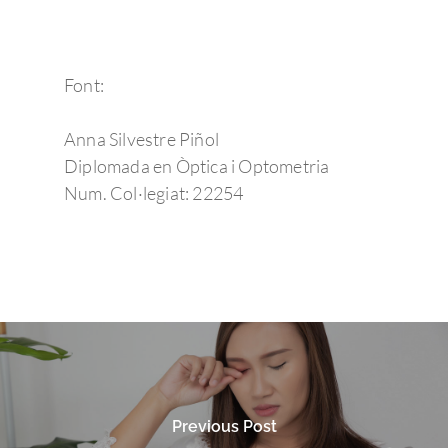
Font:
Anna Silvestre Piñol
Diplomada en Òptica i Optometria
Num. Col·legiat: 22254
Previous Post