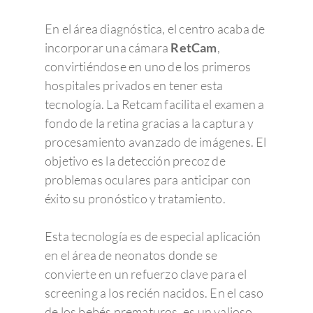
En el área diagnóstica, el centro acaba de
incorporar una cámara
RetCam
,
convirtiéndose en uno de los primeros
hospitales privados en tener esta
tecnología. La Retcam facilita el examen a
fondo de la retina gracias a la captura y
procesamiento avanzado de imágenes. El
objetivo es la detección precoz de
problemas oculares para anticipar con
éxito su pronóstico y tratamiento.
Esta tecnología es de especial aplicación
en el área de neonatos donde se
convierte en un refuerzo clave para el
screening a los recién nacidos. En el caso
de los bebés prematuros, es un valioso