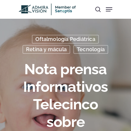
Hit enter to search or ESC to close
Oftalmología Pediátrica
Retina y mácula
Tecnología
Nota prensa
Informativos
Telecinco
sobre