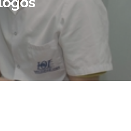
logos