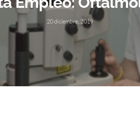
ta Empleo: Oftalmó
20 diciembre, 2019