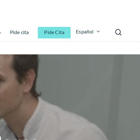
Español
o
Pide cita
Pide Cita