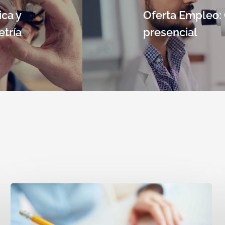
ca y
Oferta Empleo:
tría
presencial