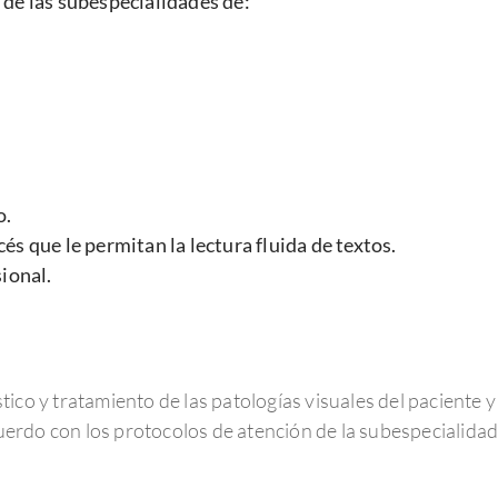
 de las subespecialidades de:
o.
és que le permitan la lectura fluida de textos.
sional.
ico y tratamiento de las patologías visuales del paciente 
 acuerdo con los protocolos de atención de la subespeciali