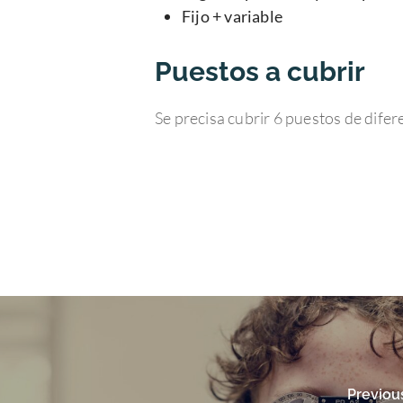
Fijo + variable
Puestos a cubrir
Se precisa cubrir 6 puestos de dife
Previou