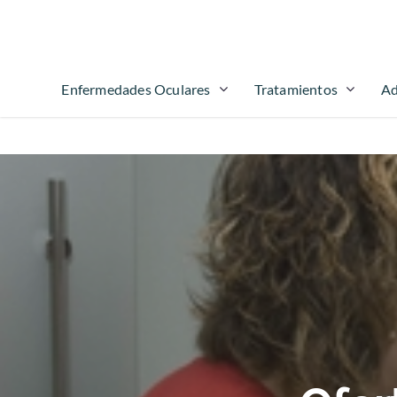
Enfermedades Oculares
Tratamientos
Ad