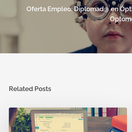
Oferta Empleo: Diplomad@ en Ópti
Optome
Related Posts