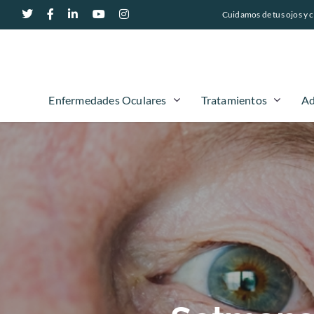
Cuidamos de tus ojos y c
Enfermedades Oculares
Tratamientos
Ad