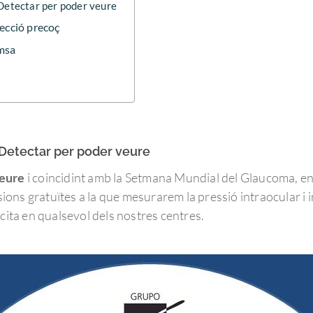
Detectar per poder veure
tecció precoç
emsa
#Detectar per poder veure
veure
i coincidint amb la Setmana Mundial del Glaucoma, en
ons gratuïtes a la que mesurarem la pressió intraocular i 
 cita en qualsevol dels nostres centres.