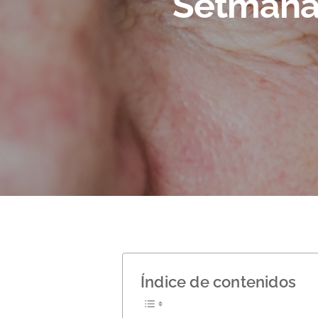
Setmana
Hit enter to search or ESC to close
Índice de contenidos