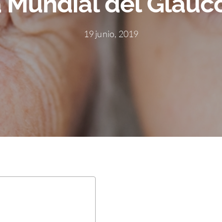
 Mundial del Glauc
19 junio, 2019