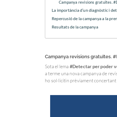
Campanya revisions gratuïtes. #
La importància d’un diagnòstic i de
Repercusió de la campanya a la pr
Resultats de la campanya
Campanya revisions gratuïtes. 
Sota el lema
#Detectar per poder 
a terme una nova campanya de revisi
ho sol·licitin prèviament concertant