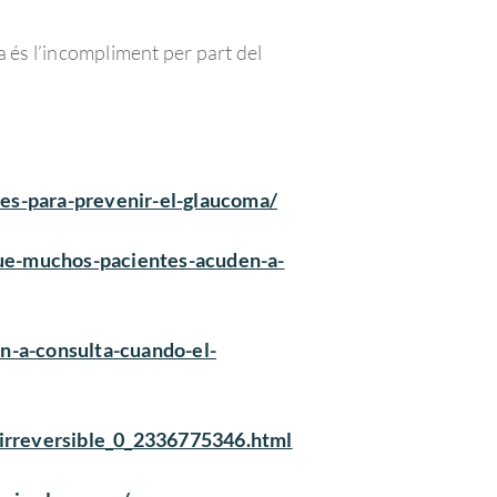
 és l’incompliment per part del
es-para-prevenir-el-glaucoma/
que-muchos-pacientes-acuden-a-
n-a-consulta-cuando-el-
-irreversible_0_2336775346.html