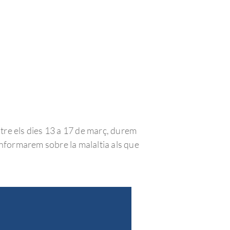
tre els dies 13 a 17 de març, durem
informarem sobre la malaltia als que