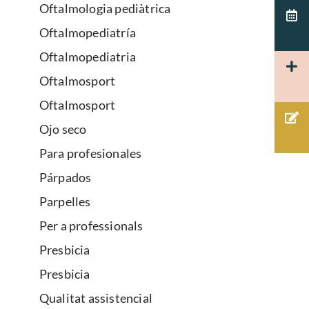
Oftalmologia pediàtrica
Oftalmopediatría
Oftalmopediatria
Oftalmosport
Oftalmosport
Ojo seco
Para profesionales
Párpados
Parpelles
Per a professionals
Presbicia
Presbicia
Qualitat assistencial