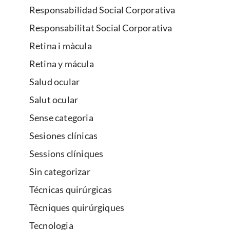
Responsabilidad Social Corporativa
Responsabilitat Social Corporativa
Retina i màcula
Retina y mácula
Salud ocular
Salut ocular
Sense categoria
Sesiones clínicas
Sessions clíniques
Sin categorizar
Técnicas quirúrgicas
Tècniques quirúrgiques
Tecnologia