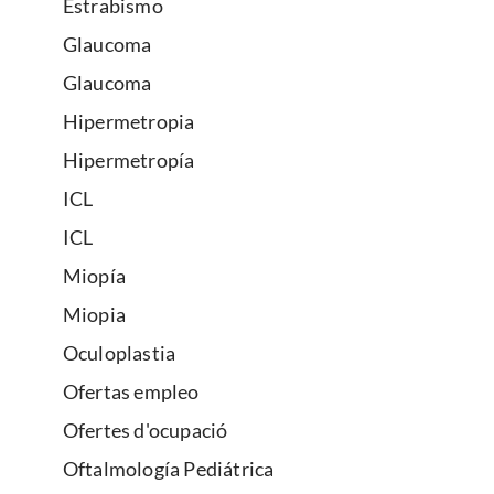
Estrabismo
Glaucoma
Glaucoma
Hipermetropia
Hipermetropía
ICL
ICL
Miopía
Miopia
Oculoplastia
Ofertas empleo
Ofertes d'ocupació
Oftalmología Pediátrica