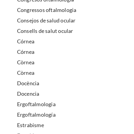
Congressos oftalmologia
Consejos de salud ocular
Consells de salut ocular
Córnea
Córnea
Còrnea
Còrnea
Docència
Docencia
Ergoftalmologia
Ergoftalmología
Estrabisme