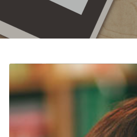
Hit enter to search or ESC to close