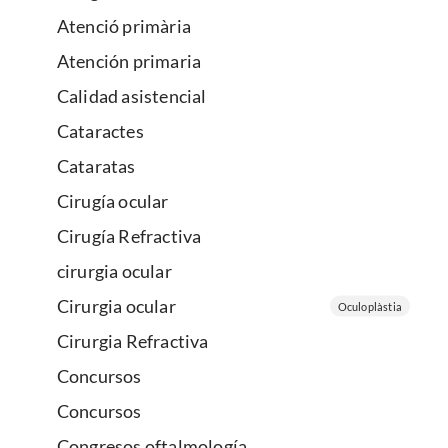
Atenció primària
Atención primaria
Calidad asistencial
Cataractes
Cataratas
Cirugía ocular
Cirugía Refractiva
cirurgia ocular
Cirurgia ocular
Oculoplàstia
Cirurgia Refractiva
Concursos
Concursos
Congresos oftalmología