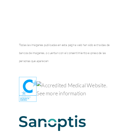
Todas las imágenes publicadas en esta página web han sido extraídas de
bancos de imágenes, o cuentan con el consentimiento expreso de las
personas que aparecen