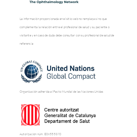
La información proporcionada en el sitio web no remplaza si no que
complementa la relación entre el profesional de salud y su paciente o
visitante y en caso de duda debe consultar con su profesional de salud de
referencia
Organización adherida al Pacto Mundial de las Naciones Unidas
Autorización núm. E08555370