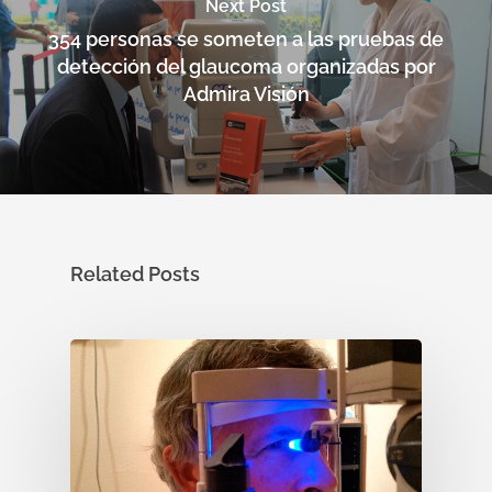
Next Post
354 personas se someten a las pruebas de
detección del glaucoma organizadas por
Admira Visión
Related Posts