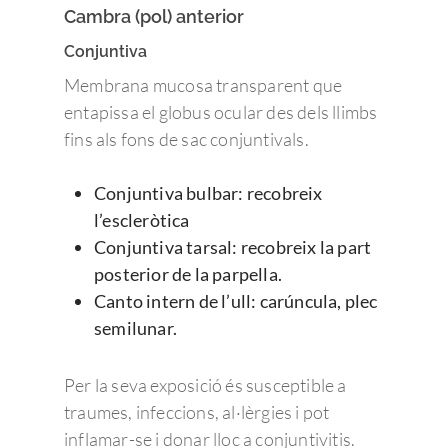
Cambra (pol) anterior
Conjuntiva
Membrana mucosa transparent que
entapissa el globus ocular des dels llimbs
fins als fons de sac conjuntivals.
Conjuntiva bulbar: recobreix
l’escleròtica
Conjuntiva tarsal: recobreix la part
posterior de la parpella.
Canto intern de l’ull: carúncula, plec
semilunar.
Per la seva exposició és susceptible a
traumes, infeccions, al·lèrgies i pot
inflamar-se i donar lloc a conjuntivitis.