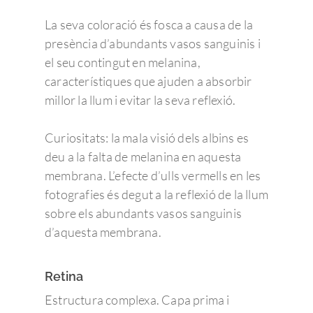
La seva coloració és fosca a causa de la
presència d’abundants vasos sanguinis i
el seu contingut en melanina,
característiques que ajuden a absorbir
millor la llum i evitar la seva reflexió.
Curiositats: la mala visió dels albins es
deu a la falta de melanina en aquesta
membrana. L’efecte d’ulls vermells en les
fotografies és degut a la reflexió de la llum
sobre els abundants vasos sanguinis
d’aquesta membrana.
Retina
Estructura complexa. Capa prima i