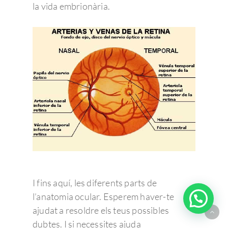
la vida embrionària.
I fins aquí, les diferents parts de
l’anatomia ocular. Esperem haver-te
¿Tienes alguna duda?
ajudat a resoldre els teus possibles
dubtes. I si necessites ajuda