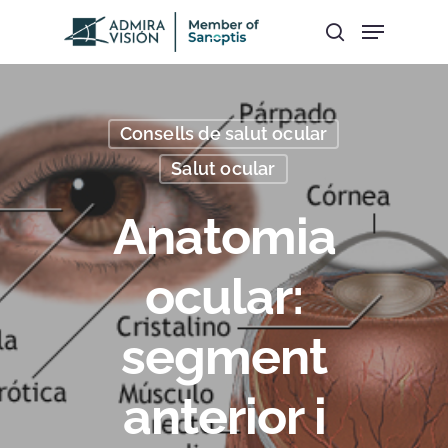
Hit enter to search or ESC to close
Consells de salut ocular
Salut ocular
Anatomia
ocular:
segment
anterior i