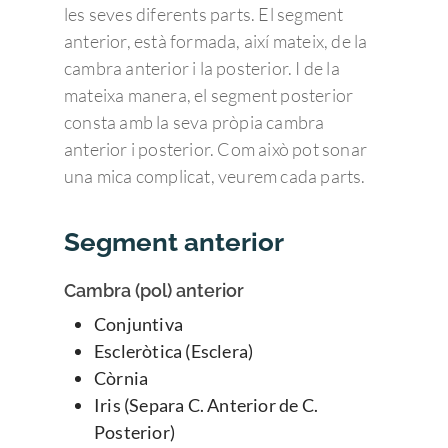
les seves diferents parts. El segment
anterior, està formada, així mateix, de la
cambra anterior i la posterior. I de la
mateixa manera, el segment posterior
consta amb la seva pròpia cambra
anterior i posterior. Com això pot sonar
una mica complicat, veurem cada parts.
Segment anterior
Cambra (pol) anterior
Conjuntiva
Escleròtica (Esclera)
Còrnia
Iris (Separa C. Anterior de C.
Posterior)