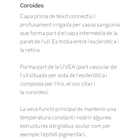
Coroides
Capa prima de teixit connectiu i
profusament irrigada per vasos sanguinis
que forma part d el capa intermèdia de la
paret de l’ull. Es troba entre l’escleròtica i
la retina.
Forma part de la ÚVEA (part vascular de
l’ull situada per sota de l’escleròtica i
composta per l’iris, el cos ciliar i
la coroides).
La seva funció principal és mantenir una
temperatura constant i nodrir algunes
estructures del globus ocular com per
exemple l’epiteli pigmentari.