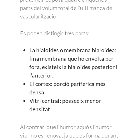
parts del volum total de l’ull i manca de
vascularització.
Es poden distingir tres parts:
La hialoides o membrana hialoidea:
fina membrana que ho envolta per
fora, existeix la hialoides posterior i
l’anterior.
El cortex: porció perifèrica més
densa.
Vitri central: posseeix menor
densitat.
Al contrari que l’humor aquós l’humor
vitri no es renova, ja que es forma durant