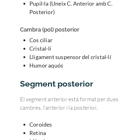
Pupil·la (Uneix C. Anterior amb C.
Posterior)
Cambra (pol) posterior
Cos ciliar
Cristal·lí
Lligament suspensor del cristal·lí
Humor aquós
Segment posterior
El segment anterior està format per dues
cambres, l’anterior i la posterior.
Coroides
Retina