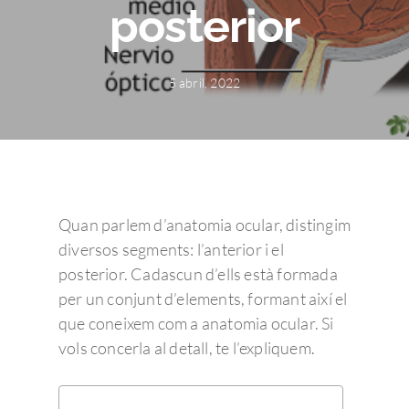
posterior
5 abril, 2022
Quan parlem d’anatomia ocular, distingim
diversos segments: l’anterior i el
posterior. Cadascun d’ells està formada
per un conjunt d’elements, formant així el
que coneixem com a anatomia ocular. Si
vols concerla al detall, te l’expliquem.