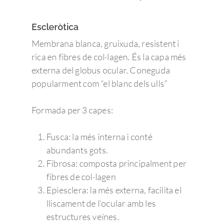
Escleròtica
Membrana blanca, gruixuda, resistent i
rica en fibres de col·lagen. És la capa més
externa del globus ocular. Coneguda
popularment com “el blanc dels ulls”
Formada per 3 capes:
Fusca: la més interna i conté
abundants gots.
Fibrosa: composta principalment per
fibres de col·lagen
Epiesclera: la més externa, facilita el
lliscament de l’ocular amb les
estructures veïnes.