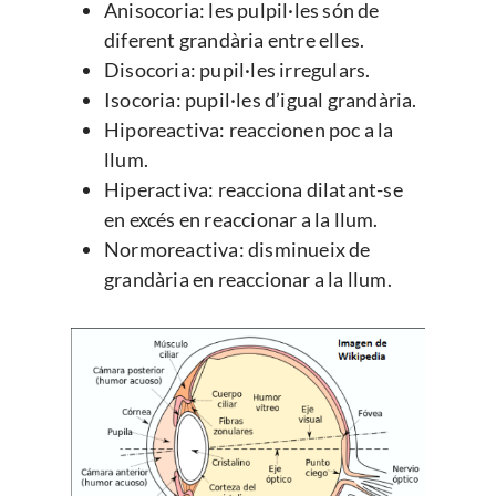
Anisocoria: les pulpil·les són de
diferent grandària entre elles.
Disocoria: pupil·les irregulars.
Isocoria: pupil·les d’igual grandària.
Hiporeactiva: reaccionen poc a la
llum.
Hiperactiva: reacciona dilatant-se
en excés en reaccionar a la llum.
Normoreactiva: disminueix de
grandària en reaccionar a la llum.