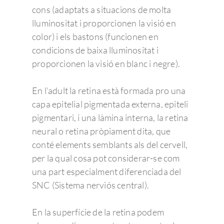
cons (adaptats a situacions de molta
lluminositat i proporcionen la visió en
color) i els bastons (funcionen en
condicions de baixa lluminositat i
proporcionen la visió en blanc i negre).
En l’adult la retina està formada pro una
capa epitelial pigmentada externa, epiteli
pigmentari, i una làmina interna, la retina
neural o retina pròpiament dita, que
conté elements semblants als del cervell,
per la qual cosa pot considerar-se com
una part especialment diferenciada del
SNC (Sistema nerviós central).
En la superfície de la retina podem