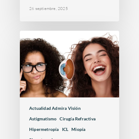
26 septiembre, 2025
Actualidad Admira Visión
Astigmatismo
Cirugía Refractiva
Hipermetropía
ICL
Miopía