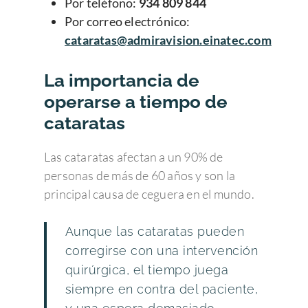
Por teléfono:
934 809 844
Por correo electrónico:
cataratas@admiravision.einatec.com
La importancia de
operarse a tiempo de
cataratas
Las cataratas afectan a un 90% de
personas de más de 60 años y son la
principal causa de ceguera en el mundo.
Aunque las cataratas pueden
corregirse con una intervención
quirúrgica, el tiempo juega
siempre en contra del paciente,