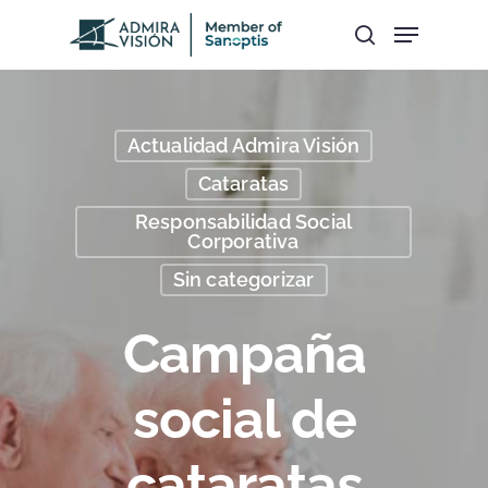
Hit enter to search or ESC to close
Actualidad Admira Visión
Cataratas
Responsabilidad Social
Corporativa
Sin categorizar
Campaña
social de
cataratas