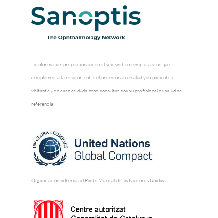
La información proporcionada en el sitio web no remplaza si no que
complementa la relación entre el profesional de salud y su paciente o
visitante y en caso de duda debe consultar con su profesional de salud de
referencia
Organización adherida al Pacto Mundial de las Naciones Unidas