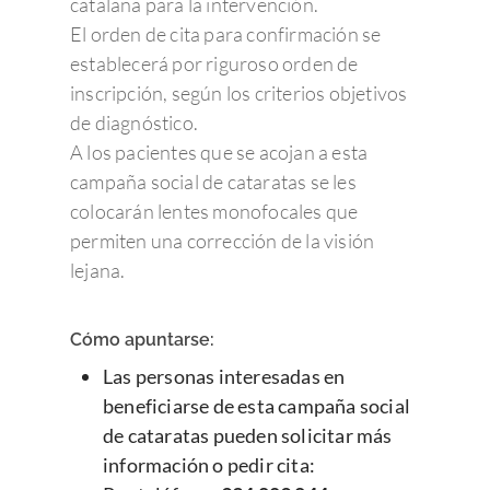
catalana para la intervención.
El orden de cita para confirmación se
establecerá por riguroso orden de
inscripción, según los criterios objetivos
de diagnóstico.
A los pacientes que se acojan a esta
campaña social de cataratas se les
colocarán lentes monofocales que
permiten una corrección de la visión
lejana.
Cómo apuntarse:
Las personas interesadas en
beneficiarse de esta campaña social
de cataratas pueden solicitar más
información o pedir cita: