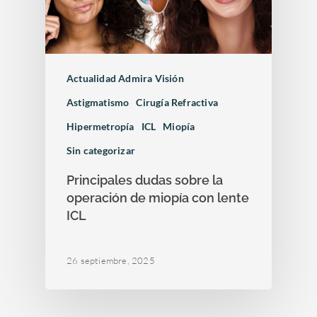
Actualidad Admira Visión
Astigmatismo
Cirugía Refractiva
Hipermetropía
ICL
Miopía
Sin categorizar
Principales dudas sobre la
operación de miopía con lente
ICL
26 septiembre, 2025