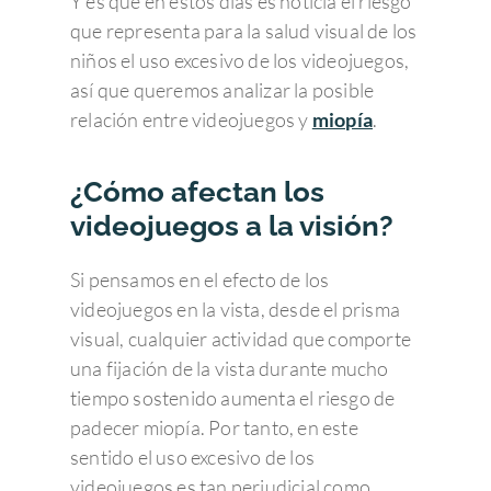
Y es que en estos días es noticia el riesgo
que representa para la salud visual de los
niños el uso excesivo de los videojuegos,
así que queremos analizar la posible
relación entre videojuegos y
miopía
.
¿Cómo afectan los
videojuegos a la visión?
Si pensamos en el efecto de los
videojuegos en la vista, desde el prisma
visual, cualquier actividad que comporte
una fijación de la vista durante mucho
tiempo sostenido aumenta el riesgo de
padecer miopía. Por tanto, en este
sentido el uso excesivo de los
videojuegos es tan perjudicial como