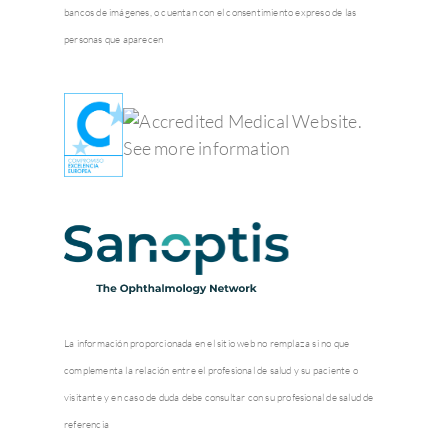
bancos de imágenes, o cuentan con el consentimiento expreso de las
personas que aparecen
La información proporcionada en el sitio web no remplaza si no que
complementa la relación entre el profesional de salud y su paciente o
visitante y en caso de duda debe consultar con su profesional de salud de
referencia