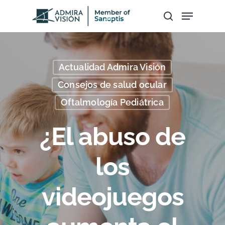
Hit enter to search or ESC to close
Actualidad Admira Visión
Consejos de salud ocular
Oftalmología Pediátrica
¿El abuso de
los
videojuegos