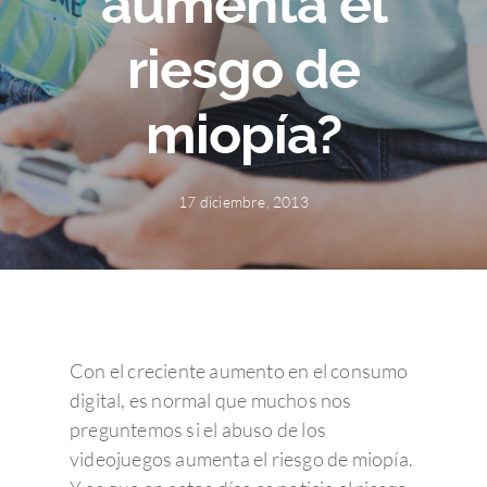
aumenta el
riesgo de
miopía?
17 diciembre, 2013
Con el creciente aumento en el consumo
digital, es normal que muchos nos
preguntemos si el abuso de los
videojuegos aumenta el riesgo de miopía.