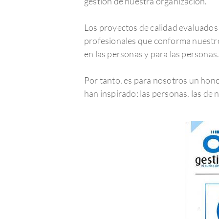
gestión de nuestra organización.
Los proyectos de calidad evaluados 
profesionales que conforma nuestr
en las personas y para las personas
Por tanto, es para nosotros un hono
han inspirado: las personas, las de