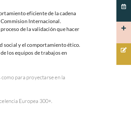
ortamiento eficiente de la cadena
nt Commision Internacional.
l proceso de la validación que hacer
d social y el comportamiento ético.
 de los equipos de trabajos en
s como para proyectarse en la
Excelencia Europea 300+.