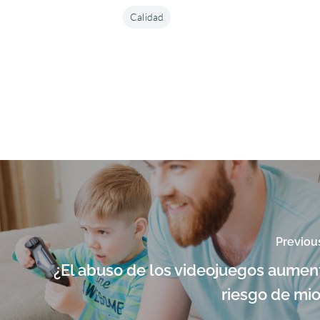
Calidad
Previou
¿El abuso de los videojuegos aumen
riesgo de mi