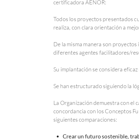
certificadora AENOR:
Todos los proyectos presentados cue
realiza, con clara orientación a mej
De la misma manera son proyectos 
diferentes agentes facilitadores/res
Su implantación se considera eficaz 
Se han estructurado siguiendo la ló
La Organización demuestra con el c
concordancia con los Conceptos Fun
siguientes comparaciones:
Crear un futuro sostenible, tra