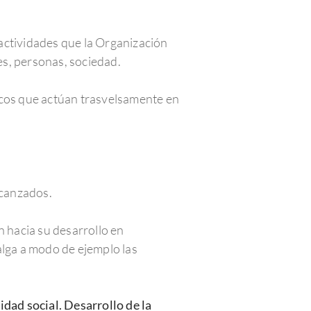
actividades que la Organización
tes, personas, sociedad.
cos que actúan trasvelsamente en
lcanzados.
 hacia su desarrollo en
lga a modo de ejemplo las
idad social. Desarrollo de la