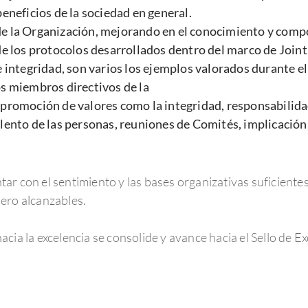
beneficios de la sociedad en general.
de la Organización, mejorando en el conocimiento y comp
 de los protocolos desarrollados dentro del marco de Joi
 e integridad, son varios los ejemplos valorados durante e
os miembros directivos de la
a promoción de valores como la integridad, responsabilida
alento de las personas, reuniones de Comités, implicación
ar con el sentimiento y las bases organizativas suficiente
ero alcanzables.
cia la excelencia se consolide y avance hacia el Sello de 