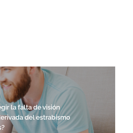
ir la falta de visión
derivada del estrabismo
s?