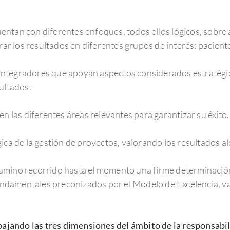
ntan con diferentes enfoques, todos ellos lógicos, sobre 
orar los resultados en diferentes grupos de interés: pacien
integradores que apoyan aspectos considerados estratégi
ultados.
en las diferentes áreas relevantes para garantizar su éxito.
gica de la gestión de proyectos, valorando los resultados a
amino recorrido hasta el momento una firme determinación
damentales preconizados por el Modelo de Excelencia, va
bajando las tres dimensiones del ámbito de la responsabil