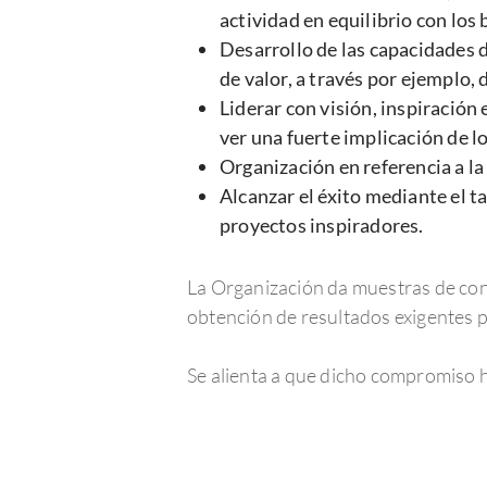
actividad en equilibrio con los 
Desarrollo de las capacidades 
de valor, a través por ejemplo,
Liderar con visión, inspiración
ver una fuerte implicación de l
Organización en referencia a l
Alcanzar el éxito mediante el t
proyectos inspiradores.
La Organización da muestras de cont
obtención de resultados exigentes p
Se alienta a que dicho compromiso ha