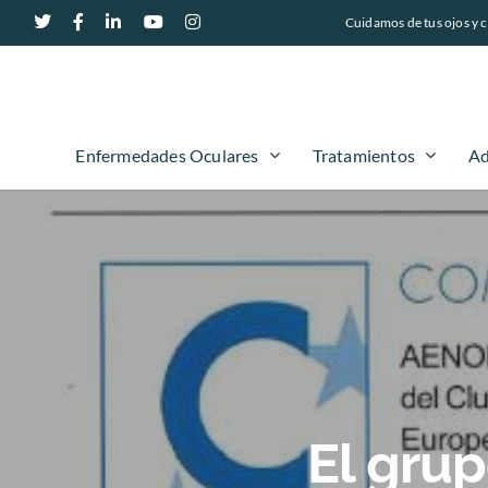
Cuidamos de tus ojos y c
Enfermedades Oculares
Tratamientos
Ad
El grup