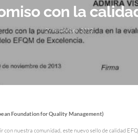
miso con la calid
29 noviembre, 2013
pean Foundation for Quality Management)
r con nuestra comunidad, este nuevo sello de calidad EFQM