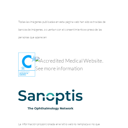
Todas las imágenes publicadas en esta página web han sido extraídas de
bancos de imágenes, o cuentan con el consentimiento expreso de las
personas que aparecen
La información proporcionada en el sitio web no remplaza si no que