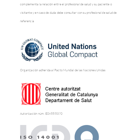
complementa la relación entre el profesional de salud y su paciente o
visitante y en caso de duda debe consultar con su profesional de salud de
referencia
Organización adherida al Pacto Mundial de las Naciones Unidas
Autorización núm. E08555370