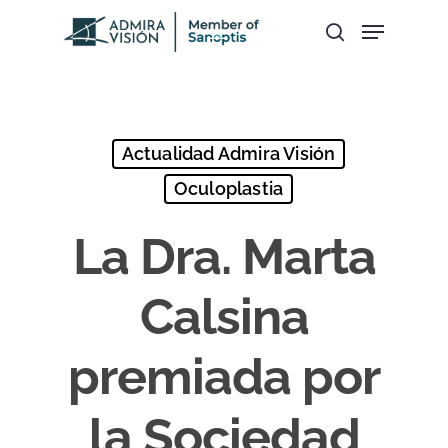
Hit enter to search or ESC to close
Actualidad Admira Visión
Oculoplastia
La Dra. Marta
Calsina
premiada por
la Sociedad