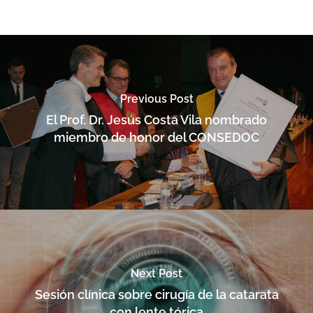
Previous Post
El Prof. Dr. Jesús Costa Vila nombrado
miembro de honor del CONSEDOC
Next Post
Sesión clínica sobre cirugía de la catarata
con lente tórica