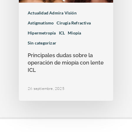
Actualidad Admira Visión
Astigmatismo
Cirugía Refractiva
Hipermetropía
ICL
Miopía
Sin categorizar
Principales dudas sobre la
operación de miopía con lente
ICL
26 septiembre, 2025