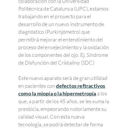
colaboración con la Universidad
Politécnica de Catalunya (UPC), estamos
trabajando en el proyecto para el
desarrollo de un nuevo instrumento de
diagnóstico (Purkinjómetro) que
permitirá mejorar el entendimiento del
proceso del envejecimiento y la oxidación
de los componentes del ojo. Ej. Síndrome
de Disfunción del Cristalino (SDC)
Este nuevo aparato será de gran utilidad
en pacientes con
defectos reftractivos
como la miopía o la hipermetropía
a los
que, a partir de los 45 años, se les suma la
presbicia, empeorando notoriamente su
calidad visual. Con esta nueva
tecnología, se podrá detectar de forma