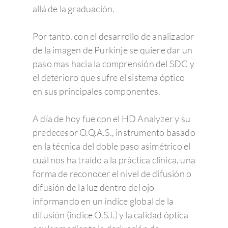
allá de la graduación.
Por tanto, con el desarrollo de analizador
de la imagen de Purkinje se quiere dar un
paso mas hacia la comprensión del SDC y
el deterioro que sufre el sistema óptico
en sus principales componentes.
A día de hoy fue con el HD Analyzer y su
predecesor O.Q.A.S., instrumento basado
en la técnica del doble paso asimétrico el
cuál nos ha traído a la práctica clínica, una
forma de reconocer el nivel de difusión o
difusión de la luz dentro del ojo
informando en un índice global de la
difusión (índice O.S.I.) y la calidad óptica