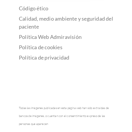
Código ético
Calidad, medio ambiente y seguridad del
paciente
Política Web Admiravisión
Política de cookies
Política de privacidad
Todas las imágenes publicadas en esta página web han sido extraídas de
bancos de imágenes, o cuentan con el consentimiento expreso de las
personas que aparecen