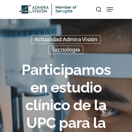
Hit enter to search or ESC to close
Actualidad Admira Visión
Tecnología
Participamos
en estudio
clínico de la
UPC para la