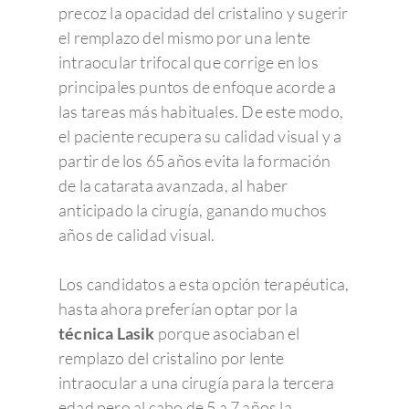
precoz la opacidad del cristalino y sugerir
el remplazo del mismo por una lente
intraocular trifocal que corrige en los
principales puntos de enfoque acorde a
las tareas más habituales. De este modo,
el paciente recupera su calidad visual y a
partir de los 65 años evita la formación
de la catarata avanzada, al haber
anticipado la cirugía, ganando muchos
años de calidad visual.
Los candidatos a esta opción terapéutica,
hasta ahora preferían optar por la
técnica Lasik
porque asociaban el
remplazo del cristalino por lente
intraocular a una cirugía para la tercera
edad pero al cabo de 5 a 7 años la