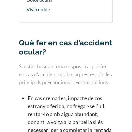
Visió doble
Què fer en cas d’accident
ocular?
Si estàs buscant una resposta a què fer
en cas d’accident ocular, aquestes són les
principals precaucions i recomanacions.
En cas cremades, impacte de cos
estrany o ferida, no fregar-se l’ull,
rentar-lo amb aigua abundant,
donant la volta a la parpella si és
necessari per a completar la rentada