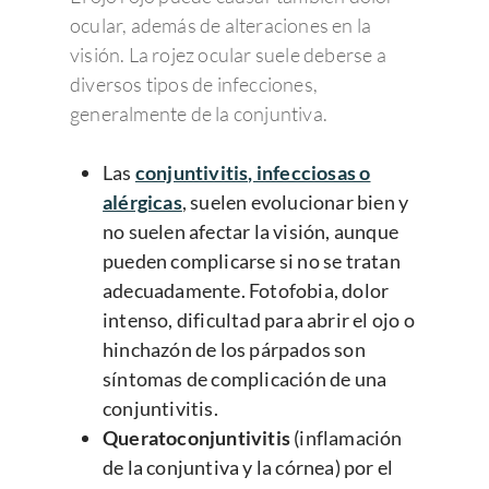
ocular, además de alteraciones en la
visión. La rojez ocular suele deberse a
diversos tipos de infecciones,
generalmente de la conjuntiva.
Las
conjuntivitis, infecciosas o
alérgicas
, suelen evolucionar bien y
no suelen afectar la visión, aunque
pueden complicarse si no se tratan
adecuadamente. Fotofobia, dolor
intenso, dificultad para abrir el ojo o
hinchazón de los párpados son
síntomas de complicación de una
conjuntivitis.
Queratoconjuntivitis
(inflamación
de la conjuntiva y la córnea) por el