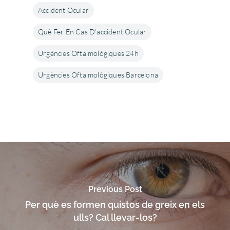
Accident Ocular
Què Fer En Cas D'accident Ocular
Urgències Oftalmològiques 24h
Urgències Oftalmològiques Barcelona
Previous Post
Per què es formen quistos de greix en els
ulls? Cal llevar-los?