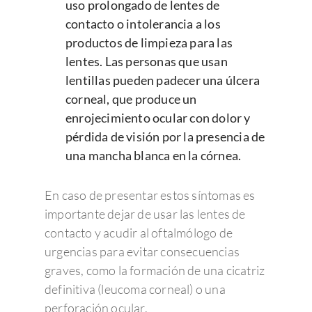
uso prolongado de lentes de
contacto o intolerancia a los
productos de limpieza para las
lentes. Las personas que usan
lentillas pueden padecer una úlcera
corneal, que produce un
enrojecimiento ocular con dolor y
pérdida de visión por la presencia de
una mancha blanca en la córnea.
En caso de presentar estos síntomas es
importante dejar de usar las lentes de
contacto y acudir al oftalmólogo de
urgencias para evitar consecuencias
graves, como la formación de una cicatriz
definitiva (leucoma corneal) o una
perforación ocular.