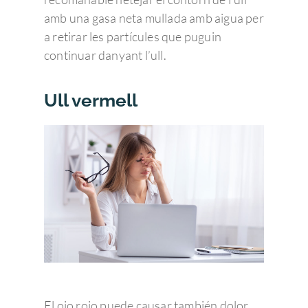
amb una gasa neta mullada amb aigua per
a retirar les partícules que puguin
continuar danyant l’ull.
Ull vermell
El ojo rojo puede causar también dolor