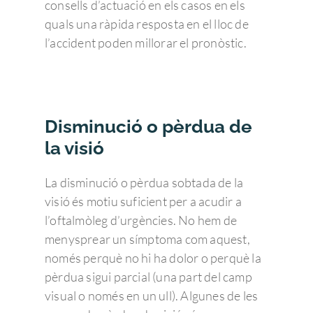
consells d’actuació en els casos en els
quals una ràpida resposta en el lloc de
l’accident poden millorar el pronòstic.
Disminució o pèrdua de
la visió
La disminució o pèrdua sobtada de la
visió és motiu suficient per a acudir a
l’oftalmòleg d’urgències. No hem de
menysprear un símptoma com aquest,
només perquè no hi ha dolor o perquè la
pèrdua sigui parcial (una part del camp
visual o només en un ull). Algunes de les