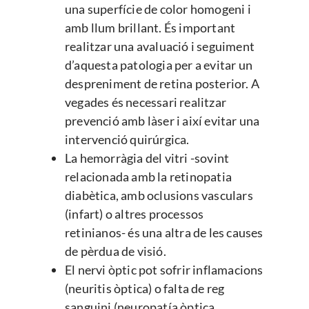
una superfície de color homogeni i
amb llum brillant. És important
realitzar una avaluació i seguiment
d’aquesta patologia per a evitar un
despreniment de retina posterior. A
vegades és necessari realitzar
prevenció amb làser i així evitar una
intervenció quirúrgica.
La hemorràgia del vitri -sovint
relacionada amb la retinopatia
diabètica, amb oclusions vasculars
(infart) o altres processos
retinianos- és una altra de les causes
de pèrdua de visió.
El nervi òptic pot sofrir inflamacions
(neuritis òptica) o falta de reg
sanguini (neuropatía òptica