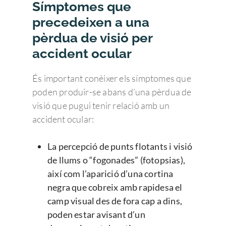
Símptomes que
precedeixen a una
pèrdua de visió per
accident ocular
És important conèixer els símptomes que
poden produir-se abans d’una pèrdua de
visió que pugui tenir relació amb un
accident ocular:
La percepció de punts flotants i visió
de llums o “fogonades” (fotopsias),
així com l’aparició d’una cortina
negra que cobreix amb rapidesa el
camp visual des de fora cap a dins,
poden estar avisant d’un