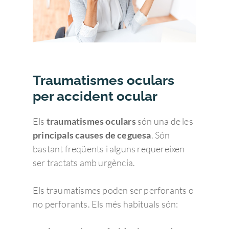
Traumatismes oculars
per accident ocular
Els
traumatismes oculars
són una de les
principals causes de ceguesa
. Són
bastant freqüents i alguns requereixen
ser tractats amb urgència.
Els traumatismes poden ser perforants o
no perforants. Els més habituals són: