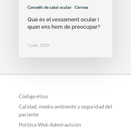
Consells de salut ocular
Còrnea
Què és el vessament ocular i
quan ens hem de preocupar?
7 julio, 2025
Código ético
Calidad, medio ambiente y seguridad del
paciente
Política Web Admiravisión