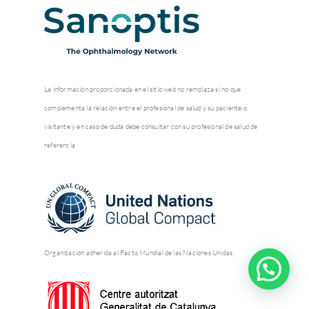
La información proporcionada en el sitio web no remplaza si no que
complementa la relación entre el profesional de salud y su paciente o
visitante y en caso de duda debe consultar con su profesional de salud de
referencia
Organización adherida al Pacto Mundial de las Naciones Unidas
¿Tienes alguna duda?