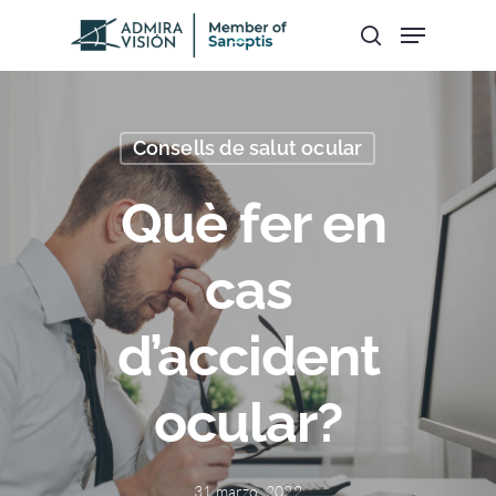
Hit enter to search or ESC to close
Consells de salut ocular
Què fer en
cas
d’accident
ocular?
31 marzo, 2022