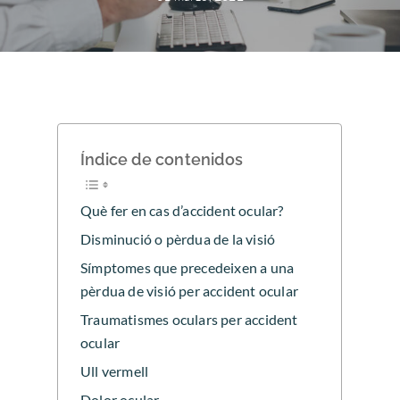
Índice de contenidos
Què fer en cas d’accident ocular?
Disminució o pèrdua de la visió
Símptomes que precedeixen a una
pèrdua de visió per accident ocular
Traumatismes oculars per accident
ocular
Ull vermell
Dolor ocular