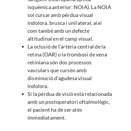
isquèmica anterior: NOIA). La NOIA
sol cursar amb pèrdua visual
indolora, brusca i unilateral, així
com també amb un defecte
altitudinal en el camp visual.
La oclusió de l’artèria central de la
retina (OAR) o la trombosi de vena
retiniana són dos processos
vasculars que cursen amb
disminució d’agudesa visual
indolora.
Si la pèrdua de visió està relacionada
amb un postoperatori oftalmològic,
el pacient ha de ser atès
immediatament.