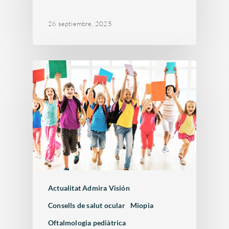
26 septiembre, 2025
Actualitat Admira Visión
Consells de salut ocular
Miopia
Oftalmologia pediàtrica