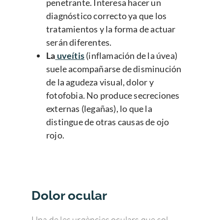
penetrante. Interesa hacer un
diagnóstico correcto ya que los
tratamientos y la forma de actuar
serán diferentes.
La
uveítis
(inflamación de la úvea)
suele acompañarse de disminución
de la agudeza visual, dolor y
fotofobia. No produce secreciones
externas (legañas), lo que la
distingue de otras causas de ojo
rojo.
Dolor ocular
Una de les urgències oculars que sol