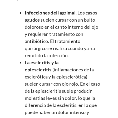
Infecciones del lagrimal.
Los casos
agudos suelen cursar con un bulto
doloroso en el canto interno del ojo
y requieren tratamiento con
antibiótico. El tratamiento
quirúrgico se realiza cuando ya ha
remitido la infección.
La escleritis y la
epiescleritis
(inflamaciones de la
esclerótica y la epiesclerótica)
suelen cursar con ojo rojo. En el caso
de la epiescleritis suele producir
molestias leves sin dolor, lo que la
diferencia de la escleritis, en la que
puede haber un dolor intenso y