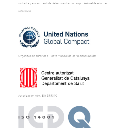
visitante y en caso de duda debe consultar con su profesional de salud de
referencia
Organización adherida al Pacto Mundial de las Naciones Unidas
Autorización núm. E08555370