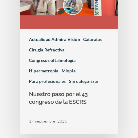
Actualidad Admira Visión
Cataratas
Cirugía Refractiva
Congresos oftalmología
Hipermetropía
Miopía
Para profesionales
Sin categorizar
Nuestro paso por el 43
congreso de la ESCRS
17 septiembre, 2025