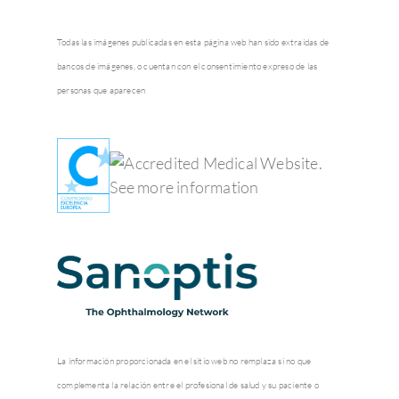
Todas las imágenes publicadas en esta página web han sido extraídas de
bancos de imágenes, o cuentan con el consentimiento expreso de las
personas que aparecen
La información proporcionada en el sitio web no remplaza si no que
complementa la relación entre el profesional de salud y su paciente o