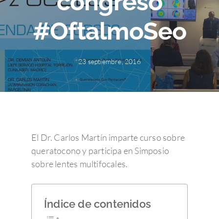
congreso
#OftalmoSeo
23 septiembre, 2016
El Dr. Carlos Martín imparte curso sobre
queratocono y participa en Simposio
sobre lentes multifocales.
Índice de contenidos