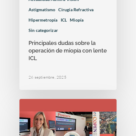
Astigmatismo
Cirugía Refractiva
Hipermetropía
ICL
Miopía
Sin categorizar
Principales dudas sobre la
operación de miopía con lente
ICL
26 septiembre, 2025