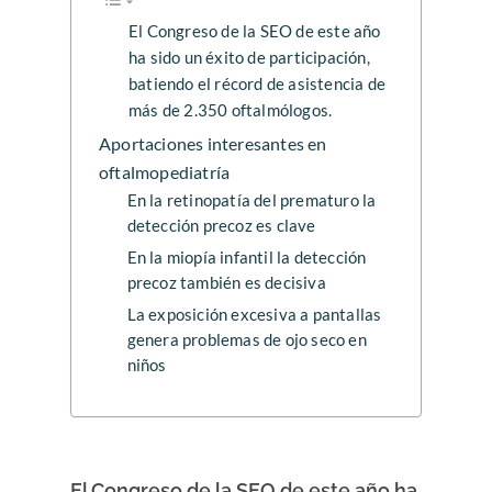
El Congreso de la SEO de este año
ha sido un éxito de participación,
batiendo el récord de asistencia de
más de 2.350 oftalmólogos.
Aportaciones interesantes en
oftalmopediatría
En la retinopatía del prematuro la
detección precoz es clave
En la miopía infantil la detección
precoz también es decisiva
La exposición excesiva a pantallas
genera problemas de ojo seco en
niños
El Congreso de la SEO de este año ha