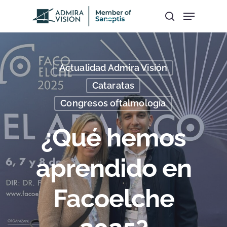
Hit enter to search or ESC to close
Actualidad Admira Visión
Cataratas
Congresos oftalmología
¿Qué hemos
aprendido en
Facoelche