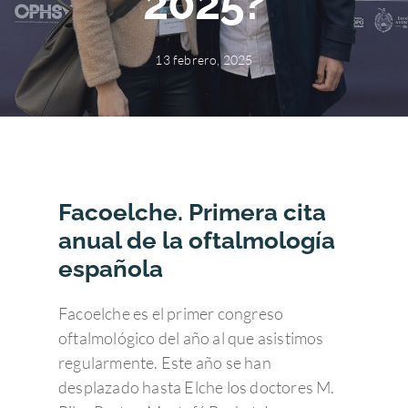
2025?
13 febrero, 2025
Facoelche. Primera cita
anual de la oftalmología
española
Facoelche es el primer congreso
oftalmológico del año al que asistimos
regularmente. Este año se han
desplazado hasta Elche los doctores M.