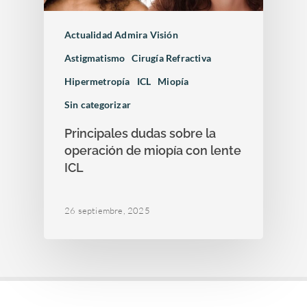
Actualidad Admira Visión
Astigmatismo
Cirugía Refractiva
Hipermetropía
ICL
Miopía
Sin categorizar
Principales dudas sobre la
operación de miopía con lente
ICL
26 septiembre, 2025