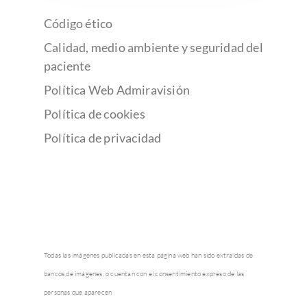
Código ético
Calidad, medio ambiente y seguridad del
paciente
Política Web Admiravisión
Política de cookies
Política de privacidad
Todas las imágenes publicadas en esta página web han sido extraídas de
bancos de imágenes, o cuentan con el consentimiento expreso de las
personas que aparecen