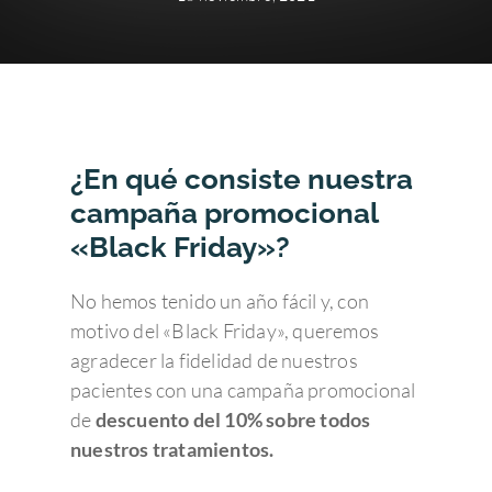
¿En qué consiste nuestra
campaña promocional
«Black Friday»?
No hemos tenido un año fácil y, con
motivo del «Black Friday», queremos
agradecer la fidelidad de nuestros
pacientes con una campaña promocional
de
descuento del 10% sobre todos
nuestros tratamientos.