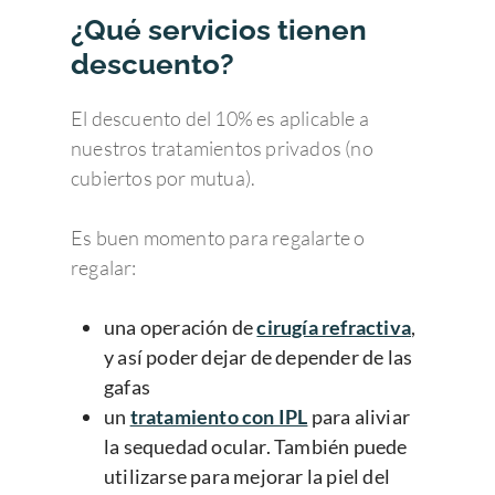
¿Qué servicios tienen
descuento?
El descuento del 10% es aplicable a
nuestros tratamientos privados (no
cubiertos por mutua).
Es buen momento para regalarte o
regalar:
una operación de
cirugía refractiva
,
y así poder dejar de depender de las
gafas
un
tratamiento con IPL
para aliviar
la sequedad ocular. También puede
utilizarse para mejorar la piel del