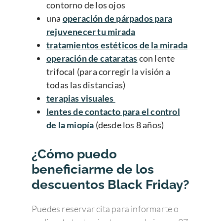
contorno de los ojos
una
operación de párpados para
rejuvenecer tu mirada
tratamientos estéticos de la mirada
operación de cataratas
con lente
trifocal (para corregir la visión a
todas las distancias)
terapias visuales
lentes de contacto para el control
de la miopía
(desde los 8 años)
¿Cómo puedo
beneficiarme de los
descuentos Black Friday?
Puedes reservar cita para informarte o