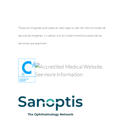
Todas las imágenes publicadas en esta página web han sido extraídas de
bancos de imágenes, o cuentan con el consentimiento expreso de las
personas que aparecen