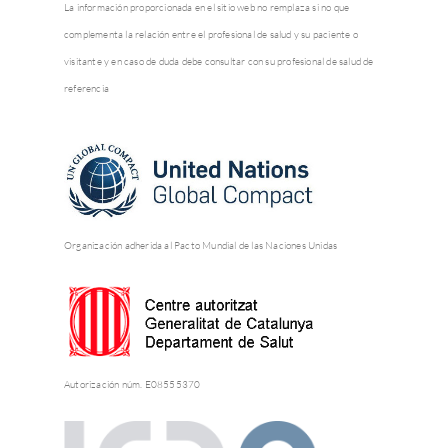
La información proporcionada en el sitio web no remplaza si no que
complementa la relación entre el profesional de salud y su paciente o
visitante y en caso de duda debe consultar con su profesional de salud de
referencia
Organización adherida al Pacto Mundial de las Naciones Unidas
Autorización núm. E08555370