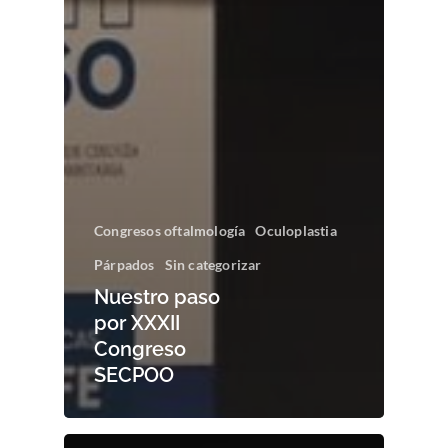
Congresos oftalmología
Oculoplastia
Párpados
Sin categorizar
Nuestro paso
por XXXII
Congreso
SECPOO