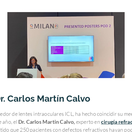
r. Carlos Martín Calvo
eedor de lentes intraoculares ICL, ha hecho coincidir su me
 año, el
Dr. Carlos Martin Calvo,
experto en
cirugía refra
ido que 250 pacientes con defectos refractivos hayan podi