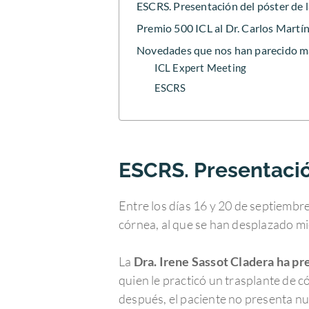
ESCRS. Presentación del póster de l
Premio 500 ICL al Dr. Carlos Martí
Novedades que nos han parecido m
ICL Expert Meeting
ESCRS
ESCRS. Presentación
Entre los días 16 y 20 de septiembr
córnea, al que se han desplazado m
La
Dra. Irene Sassot Cladera ha pr
quien le practicó un trasplante de 
después, el paciente no presenta n