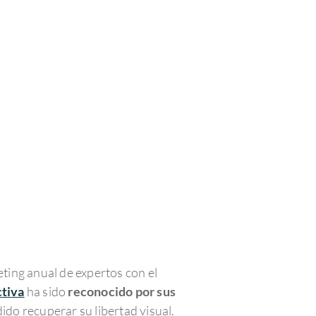
eting anual de expertos con el
ctiva
ha sido
reconocido por sus
do recuperar su libertad visual.