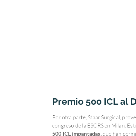
Premio 500 ICL al D
Por otra parte, Staar Surgical, prov
congreso de la ESCRS en Milan. Este
500 ICL impantadas,
que han permit