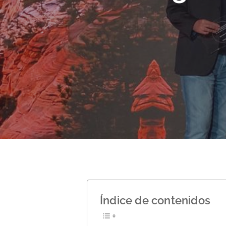
Hit enter to search or ESC to close
Índice de contenidos