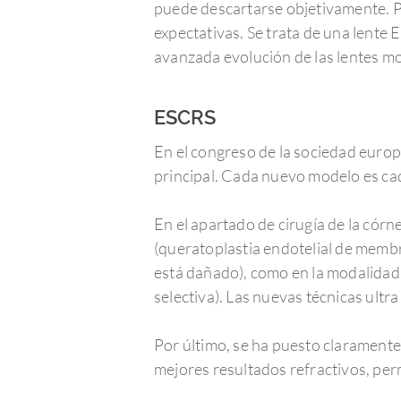
puede descartarse objetivamente. Po
expectativas. Se trata de una lente
avanzada evolución de las lentes m
ESCRS
En el congreso de la sociedad europe
principal. Cada nuevo modelo es cada
En el apartado de cirugía de la cór
(queratoplastia endotelial de membra
está dañado), como en la modalidad
selectiva). Las nuevas técnicas ultr
Por último, se ha puesto claramente
mejores resultados refractivos, perm