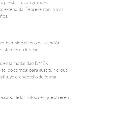
ra presbicia, con grandes
co extendida. Representan la más
años.
ser han sido el foco de atención
xistentes no lo sean.
anto en la modalidad DMEK
tejido corneal para sustituir el que
stituye el endotelio de forma
oscabo de las trifocales que ofrecen