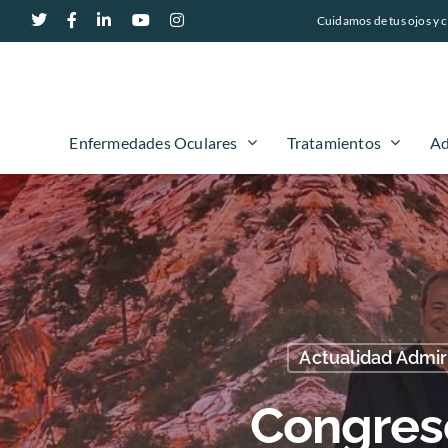
Cuidamos de tus ojos y c
Enfermedades Oculares
Tratamientos
Ad
Actualidad Admir
Congres