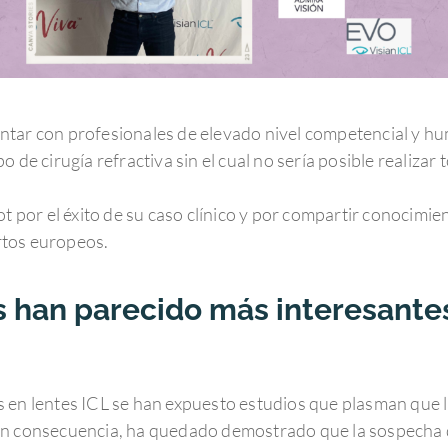
tar con profesionales de elevado nivel competencial y hum
 de cirugía refractiva sin el cual no sería posible realizar 
ot por el éxito de su caso clínico y por compartir conocim
rtos europeos.
 han parecido más interesante
 en lentes ICL se han expuesto estudios que plasman que 
En consecuencia, ha quedado demostrado que la sospecha q