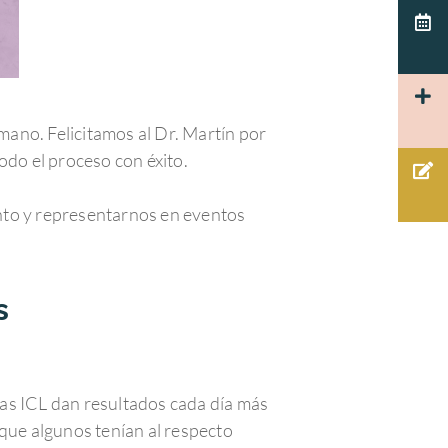
ano. Felicitamos al Dr. Martín por
todo el proceso con éxito.
iento y representarnos en eventos
s
las ICL dan resultados cada día más
ue algunos tenían al respecto