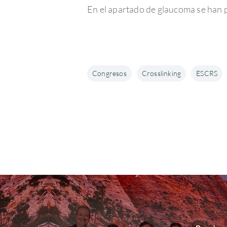
En el apartado de glaucoma se han p
Congresos
Crosslinking
ESCRS