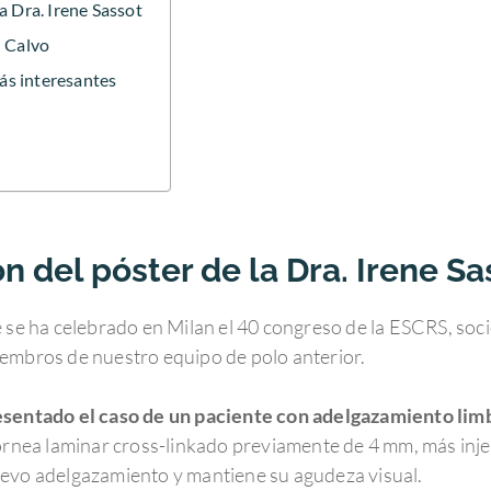
a Dra. Irene Sassot
n Calvo
ás interesantes
 del póster de la Dra. Irene Sa
e se ha celebrado en Milan el 40 congreso de la ESCRS, soci
iembros de nuestro equipo de polo anterior.
esentado el caso de un paciente con adelgazamiento limb
córnea laminar cross-linkado previamente de 4 mm, más inj
uevo adelgazamiento y mantiene su agudeza visual.