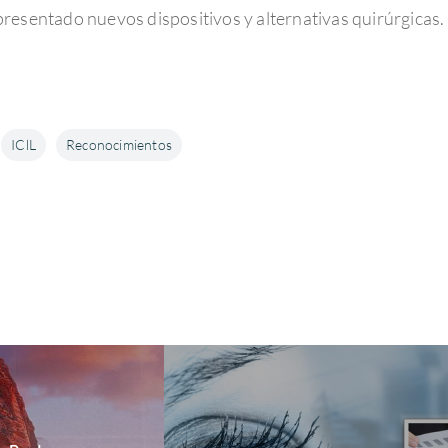
resentado nuevos dispositivos y alternativas quirúrgicas.
IClL
Reconocimientos