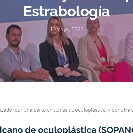
Estrabología
10 mayo, 2023
ado, por una parte en temas de oculoplástica, y por otra 
cano de oculoplástica (SOPAN