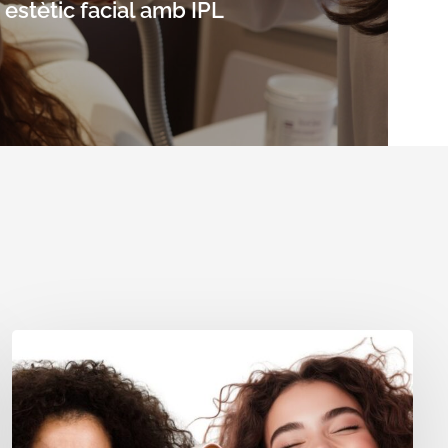
estètic facial amb IPL