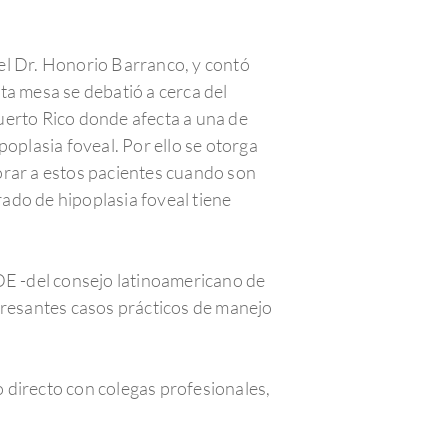
el Dr. Honorio Barranco, y contó
ta mesa se debatió a cerca del
uerto Rico donde afecta a una de
oplasia foveal. Por ello se otorga
orar a estos pacientes cuando son
ado de hipoplasia foveal tiene
DE -del consejo latinoamericano de
teresantes casos prácticos de manejo
 directo con colegas profesionales,