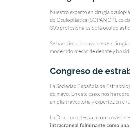
Nuestro experto en cirugía oculoplá
de Oculoplástica (SOPANOP), celebra
300 profesionales de la oculoplástic
Se han discutido avances en cirugía
moderado mesas de debate y ha sido
Congreso de estra
La Sociedad Española de Estrabologí
de mayo. En este caso, nos ha repr
amplia trayectoria y expertez en cir
La Dra. Luna destaca como más inter
intracraneal fulminante como una