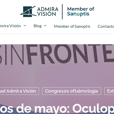
mira Visión
Blog
Member of Sanoptis
Contact
ad Admira Visión
Congresos oftalmología
Es
os de mayo: Oculopl