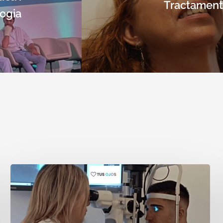
Tractament 
ogia