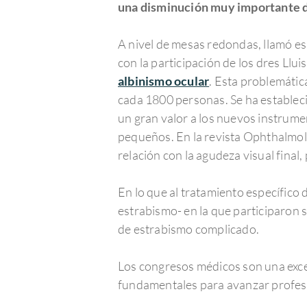
una disminución muy importante de
A nivel de mesas redondas, llamó es
con la participación de los dres Ll
albinismo ocular
. Esta problemátic
cada 1800 personas. Se ha establecid
un gran valor a los nuevos instrume
pequeños. En la revista Ophthalmolo
relación con la agudeza visual final
En lo que al tratamiento específico 
estrabismo- en la que participaron 
de estrabismo complicado.
Los congresos médicos son una excel
fundamentales para avanzar profes