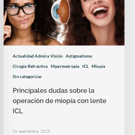
Actualidad Admira Visión
Astigmatismo
Cirugía Refractiva
Hipermetropía
ICL
Miopía
Sin categorizar
Principales dudas sobre la
operación de miopía con lente
ICL
26 septiembre, 2025