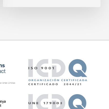
aciones Unidas