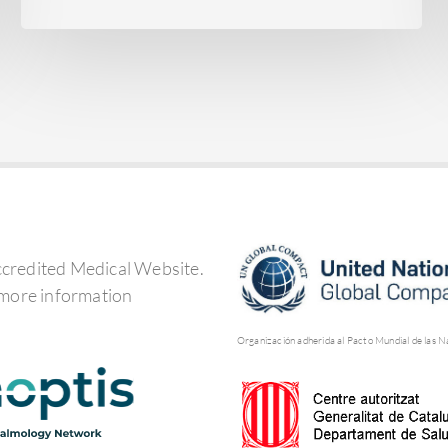
Organización adherida al Pacto Mundial de las N