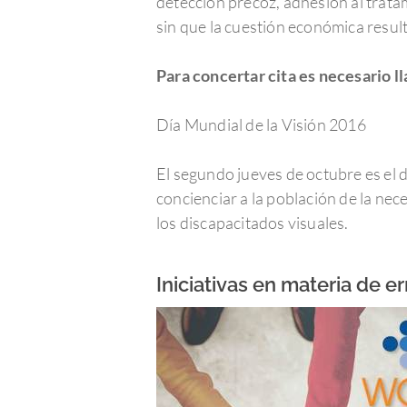
detección precoz, adhesión al trata
sin que la cuestión económica resu
Para concertar cita es necesario 
Día Mundial de la Visión 2016
El segundo jueves de octubre es el 
concienciar a la población de la nec
los discapacitados visuales.
Iniciativas en materia de e