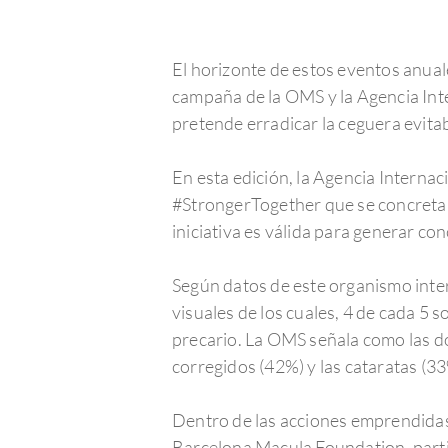
El horizonte de estos eventos anual
campaña de la OMS y la Agencia Inte
pretende erradicar la ceguera evitab
En esta edición, la Agencia Interna
#StrongerTogether que se concreta 
iniciativa es válida para generar con
Según datos de este organismo inte
visuales de los cuales, 4 de cada 5 s
precario. La OMS señala como las do
corregidos (42%) y las cataratas (33
Dentro de las acciones emprendidas 
Barcelona Macula Foundation, part