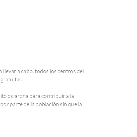
 llevar a cabo, todos los centros del
gratuitas.
to de arena para contribuir a la
or parte de la población sin que la