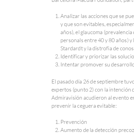
Analizar las acciones que se pu
y que son evitables, especialme
años), el glaucoma (prevalencia
personals entre 40 y 80 años) y
Stardardt y la distrofia de conos
Identificar y priorizar las soluc
Intentar promover su desarrollo 
El pasado día 26 de septiembre tuvo
expertos (punto 2) con la intención
Admiravisión acudieron al evento en 
prevenir la ceguera evitable:
Prevención
Aumento de la detección preco