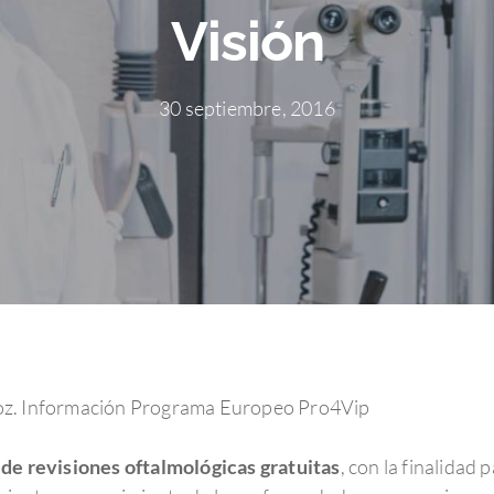
Visión
30 septiembre, 2016
coz. Información Programa Europeo Pro4Vip
de revisiones oftalmológicas gratuitas
, con la finalidad 