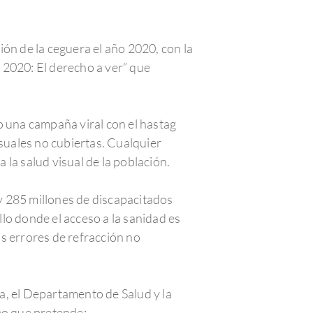
ón de la ceguera el año 2020, con la
 2020: El derecho a ver” que
o una campaña viral con el hastag
suales no cubiertas. Cualquier
 la salud visual de la población.
y 285 millones de discapacitados
llo donde el acceso a la sanidad es
s errores de refracción no
a, el Departamento de Salud y la
eo que pretende: