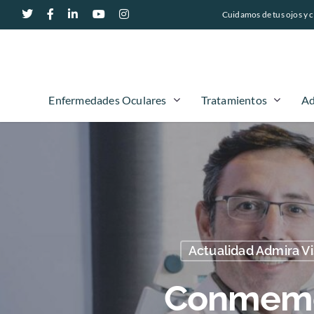
Cuidamos de tus ojos y c
Enfermedades Oculares
Tratamientos
Ad
Actualidad Admira Vi
Conmemor