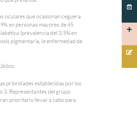
gías oculares que ocasionan ceguera
un 9% en personas mayores de 45
iabética (prevalencia del 3,5% en
nosis pigmentaria, le enfermedad de
úblico.
as prioridades establecidas por los
to 3. Representantes del grupo
an prioritario llevar a cabo para