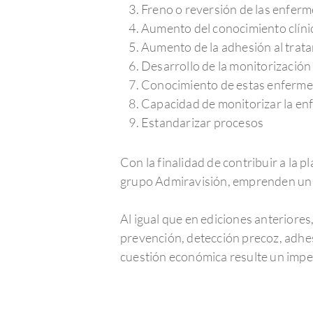
Freno o reversión de las enfer
Aumento del conocimiento clíni
Aumento de la adhesión al trat
Desarrollo de la monitorizació
Conocimiento de estas enfermed
Capacidad de monitorizar la en
Estandarizar procesos
Con la finalidad de contribuir a la 
grupo Admiravisión, emprenden un 
Al igual que en ediciones anteriore
prevención, detección precoz, adhes
cuestión económica resulte un imp