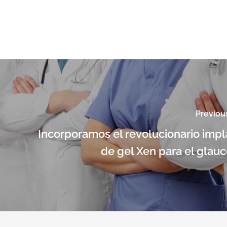
Previou
Incorporamos el revolucionario imp
de gel Xen para el glau