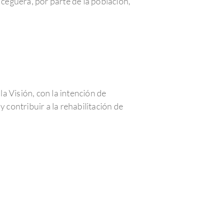
ceguera, por parte de la población,
a Visión, con la intención de
 contribuir a la rehabilitación de