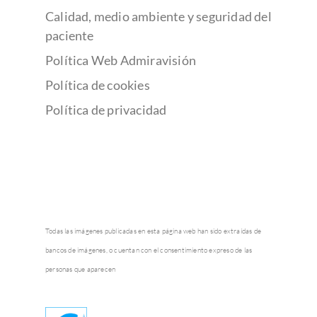
Calidad, medio ambiente y seguridad del
paciente
Política Web Admiravisión
Política de cookies
Política de privacidad
Todas las imágenes publicadas en esta página web han sido extraídas de
bancos de imágenes, o cuentan con el consentimiento expreso de las
personas que aparecen