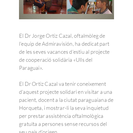
El Dr Jorge Ortiz Cazal, oftalmòleg de
l’equip de Admiravisión, ha dedicat part
de les seves vacances d’estiu al projecte
de cooperació solidària «Ulls del
Paraguai».
El Dr Ortiz Cazal va tenir coneixement
d’aquest projecte solidari en visitar a una
pacient, docent a la ciutat paraguaiana de
Horqueta, i mostrar-li la seva inquietud
per prestar assistència oftalmològica
gratuïta a persones sense recursos del
seu país d’origen.