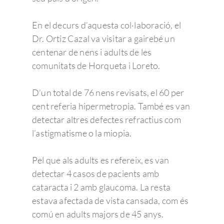
En el decurs d’aquesta col·laboració, el
Dr. Ortiz Cazal va visitar a gairebé un
centenar de nens i adults de les
comunitats de Horqueta i Loreto.
D’un total de 76 nens revisats, el 60 per
cent referia hipermetropia. També es van
detectar altres defectes refractius com
l’astigmatisme o la miopia.
Pel que als adults es refereix, es van
detectar 4 casos de pacients amb
cataracta i 2 amb glaucoma. La resta
estava afectada de vista cansada, com és
comú en adults majors de 45 anys.