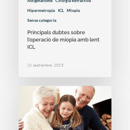
Astigmatisme
Cirurgia Refractiva
Hipermetropia
ICL
Miopia
Sense categoria
Principals dubtes sobre
l’operació de miopia amb lent
ICL
26 septiembre, 2025