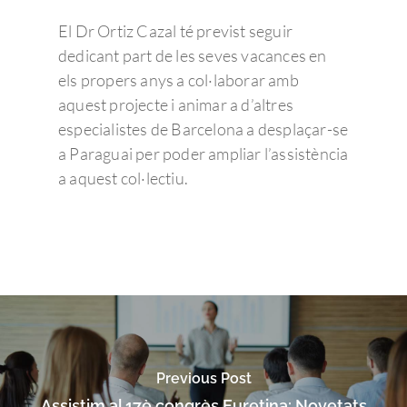
El Dr Ortiz Cazal té previst seguir
dedicant part de les seves vacances en
els propers anys a col·laborar amb
aquest projecte i animar a d’altres
especialistes de Barcelona a desplaçar-se
a Paraguai per poder ampliar l’assistència
a aquest col·lectiu.
Previous Post
Assistim al 17è congrès Euretina: Novetats