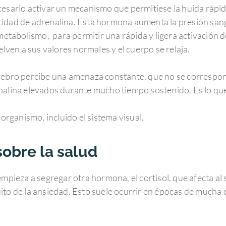
cesario activar un mecanismo que permitiese la huida rápi
idad de adrenalina. Esta hormona aumenta la presión sangu
 metabolismo, para permitir una rápida y ligera activación
elven a sus valores normales y el cuerpo se relaja.
erebro percibe una amenaza constante, que no se correspon
enalina elevados durante mucho tiempo sostenido. Es lo qu
 organismo, incluido el sistema visual.
sobre la salud
empieza a segregar otra hormona, el cortisol, que afecta al 
to de la ansiedad. Esto suele ocurrir en épocas de mucha ex