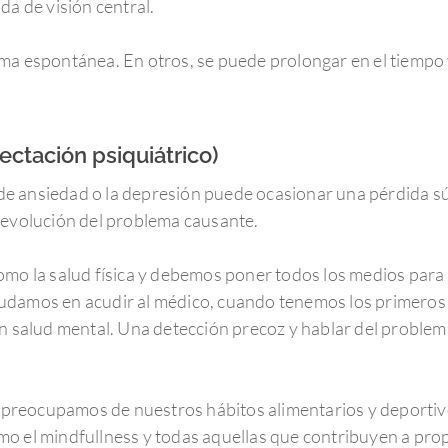
da de visión central.
ma espontánea. En otros, se puede prolongar en el tiempo 
fectación psiquiátrico)
s de ansiedad o la depresión puede ocasionar una pérdida sú
 evolución del problema causante.
omo la salud física y debemos poner todos los medios para 
udamos en acudir al médico, cuando tenemos los primeros 
en salud mental. Una detección precoz y hablar del proble
preocupamos de nuestros hábitos alimentarios y deporti
o el mindfullness y todas aquellas que contribuyen a prop