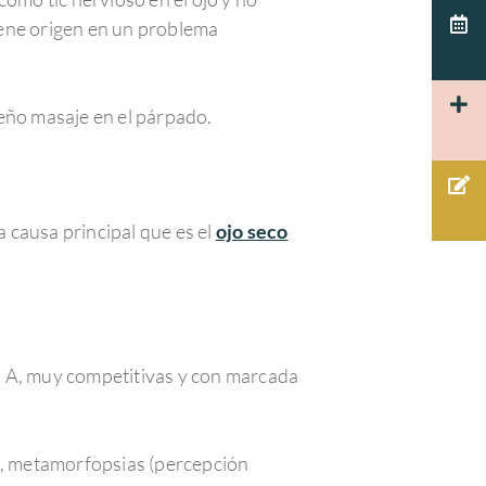
iene origen en un problema
ueño masaje en el párpado.
 causa principal que es el
ojo seco
o A, muy competitivas y con marcada
s), metamorfopsias (percepción