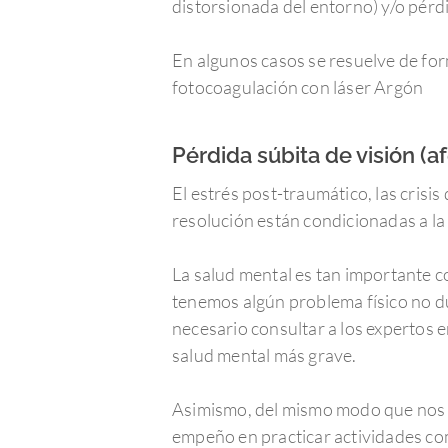
distorsionada del entorno) y/o pérdi
En algunos casos se resuelve de for
fotocoagulación con láser Argón
Pérdida súbita de visión (a
El estrés post-traumático, las crisi
resolución están condicionadas a la
La salud mental es tan importante c
tenemos algún problema físico no d
necesario consultar a los expertos 
salud mental más grave.
Asimismo, del mismo modo que nos 
empeño en practicar actividades com