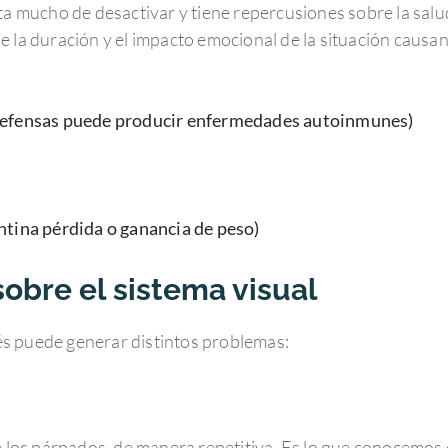
ta mucho de desactivar y tiene repercusiones sobre la salu
e la duración y el impacto emocional de la situación causan
defensas puede producir enfermedades autoinmunes)
ntina pérdida o ganancia de peso)
sobre el sistema visual
trés puede generar distintos problemas:
e los párpados, de manera repetitiva. Es lo que conocemos 