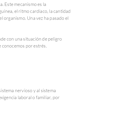
da. Este mecanismo es la
ínea, el ritmo cardíaco, la cantidad
 del organismo. Una vez ha pasado el
de con una situación de peligro
e conocemos por estrés.
sistema nervioso y al sistema
igencia laboral o familiar, por