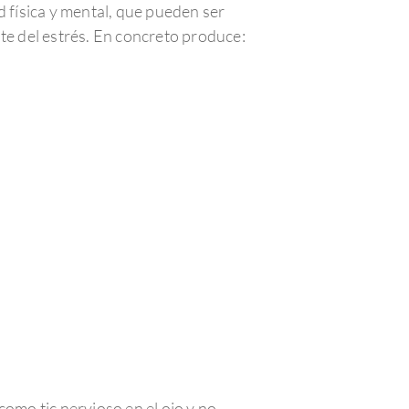
d física y mental, que pueden ser
te del estrés. En concreto produce:
como tic nervioso en el ojo y no