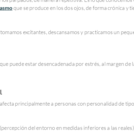
pasmo
que se produce en los dos ojos, de forma crónica y t
i no tomamos excitantes, descansamos y practicamos un peq
que puede estar desencadenada por estrés, al margen de la
l
 afecta principalmente a personas con personalidad de tip
(percepción del entorno en medidas inferiores a las reale