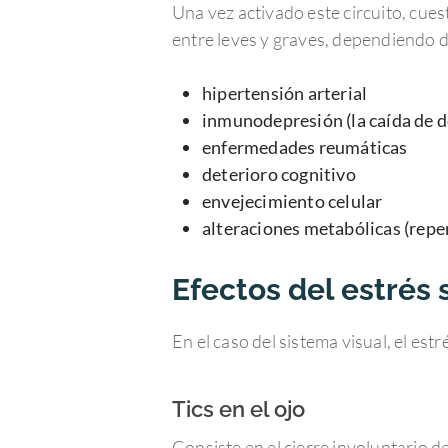
Una vez activado este circuito, cues
entre leves y graves, dependiendo d
hipertensión arterial
inmunodepresión (la caída de 
enfermedades reumáticas
deterioro cognitivo
envejecimiento celular
alteraciones metabólicas (repe
Efectos del estrés 
En el caso del sistema visual, el es
Tics en el ojo
Consiste en el cierre involuntario d