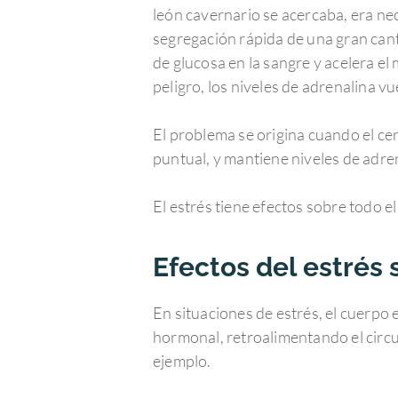
león cavernario se acercaba, era ne
segregación rápida de una gran cant
de glucosa en la sangre y acelera el
peligro, los niveles de adrenalina vu
El problema se origina cuando el c
puntual, y mantiene niveles de adr
El estrés tiene efectos sobre todo el
Efectos del estrés 
En situaciones de estrés, el cuerpo 
hormonal, retroalimentando el circui
ejemplo.