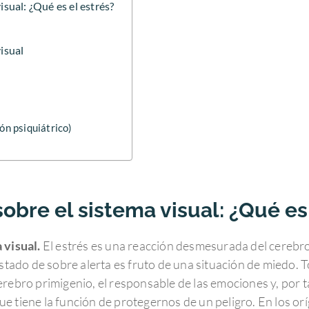
isual: ¿Qué es el estrés?
visual
ón psiquiátrico)
sobre el sistema visual: ¿Qué es
 visual.
El estrés es una reacción desmesurada del cerebro
estado de sobre alerta es fruto de una situación de miedo. 
rebro primigenio, el responsable de las emociones y, por t
e tiene la función de protegernos de un peligro. En los o