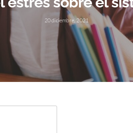
l estrés sobre el si
20 diciembre, 2021