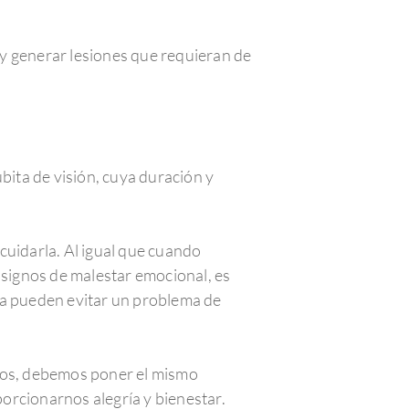
y generar lesiones que requieran de
bita de visión, cuya duración y
cuidarla. Al igual que cuando
signos de malestar emocional, es
ma pueden evitar un problema de
vos, debemos poner el mismo
orcionarnos alegría y bienestar.