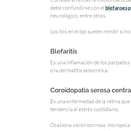
debe confundirse con el
blefaroes
neurológico, entre otros.
Los tics en el ojo suelen remitir s
Blefaritis
Es una inflamación de los párpados 
o la dermatitis seborréica.
Coroidopatía serosa centra
Es una enfermedad de la retina que
tendencia al estrés cuotidiano.
Ocasiona visión borrosa, micropsia 