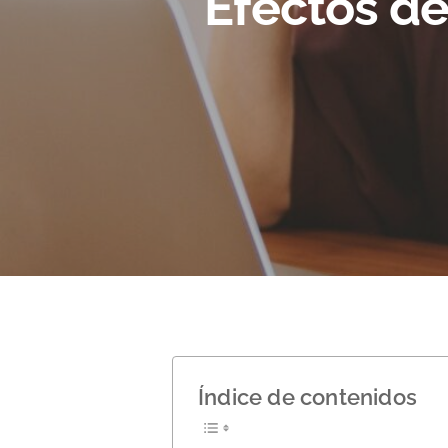
Efectos de
Hit enter to search or ESC to close
Índice de contenidos