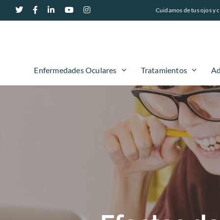
Cuidamos de tus ojos y c
Enfermedades Oculares
Tratamientos
Ad