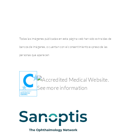
Todas las imágenes publicadas en esta página web han sido extraídas de
bancos de imágenes, o cuentan con el consentimiento expreso de las
personas que aparecen