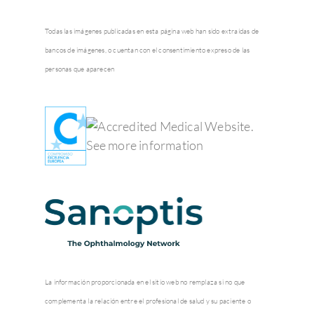
Todas las imágenes publicadas en esta página web han sido extraídas de
bancos de imágenes, o cuentan con el consentimiento expreso de las
personas que aparecen
La información proporcionada en el sitio web no remplaza si no que
complementa la relación entre el profesional de salud y su paciente o