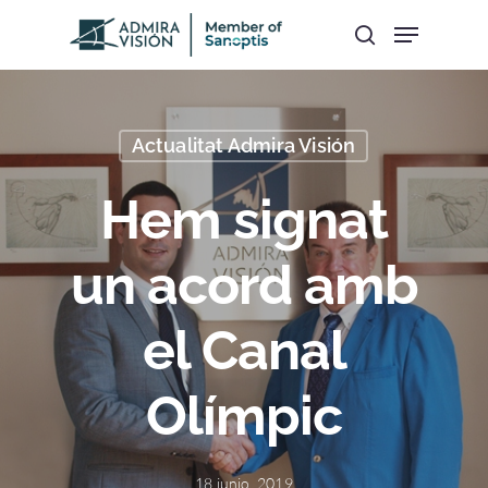
Hit enter to search or ESC to close
Actualitat Admira Visión
Hem signat
un acord amb
el Canal
Olímpic
18 junio, 2019