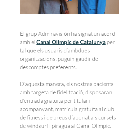
El grup Admiravisión ha signat un acord
amb el
Canal Olímpic de Catalunya
per
tal que els usuaris d’ambdues
organitzacions, puguin gaudir de
descomptes preferents.
D’aquesta manera, els nostres pacients
amb targeta de fidelització, disposaran
d’entrada gratuïta per titular i
acompanyant, matrícula gratuïta al club
de fitness i de preus d’abonat als cursets
de windsurf i piragua al Canal Olímpic.