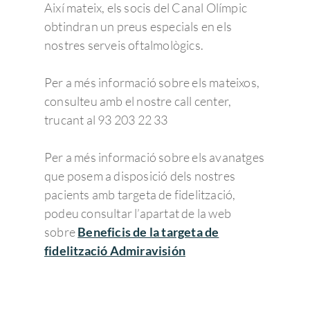
Així mateix, els socis del Canal Olímpic
obtindran un preus especials en els
nostres serveis oftalmològics.
Per a més informació sobre els mateixos,
consulteu amb el nostre call center,
trucant al 93 203 22 33
Per a més informació sobre els avanatges
que posem a disposició dels nostres
pacients amb targeta de fidelització,
podeu consultar l’apartat de la web
sobre
Beneficis de la targeta de
fidelització Admiravisión