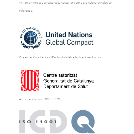
visitante y en caso de duda debe consultar con su profesional de salud de
referencia
Organización adherida al Pacto Mundial de las Naciones Unidas
Autorización núm. E08555370