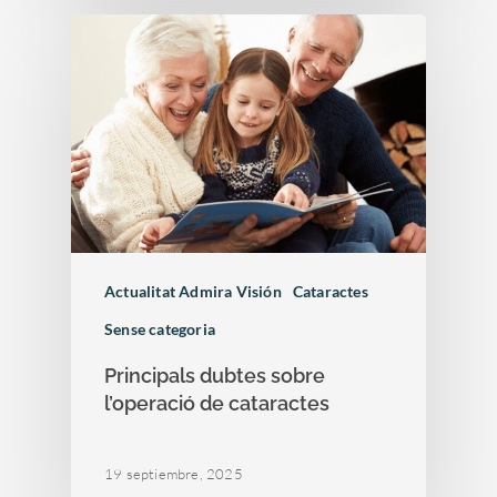
Actualitat Admira Visión
Cataractes
Sense categoria
Principals dubtes sobre
l’operació de cataractes
19 septiembre, 2025