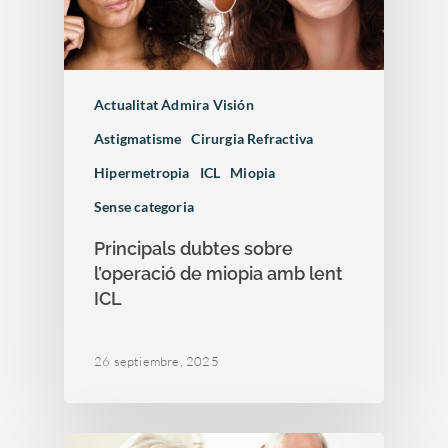
Actualitat Admira Visión
Astigmatisme
Cirurgia Refractiva
Hipermetropia
ICL
Miopia
Sense categoria
Principals dubtes sobre
l’operació de miopia amb lent
ICL
26 septiembre, 2025