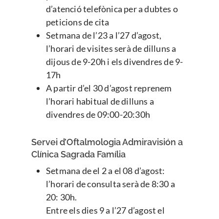
d’atenció telefònica per a dubtes o
peticions de cita
Setmana de l’23 a l’27 d’agost,
l’horari de visites serà de dilluns a
dijous de 9-20h i els divendres de 9-
17h
A partir d’el 30 d’agost reprenem
l’horari habitual de dilluns a
divendres de 09:00-20:30h
Servei d’Oftalmologia Admiravisión a
Clínica Sagrada Família
Setmana de el 2 a el 08 d’agost:
l’horari de consulta serà de 8:30 a
20: 30h.
Entre els dies 9 a l’27 d’agost el