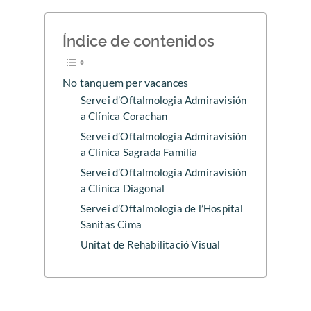
Índice de contenidos
No tanquem per vacances
Servei d’Oftalmologia Admiravisión
a Clínica Corachan
Servei d’Oftalmologia Admiravisión
a Clínica Sagrada Família
Servei d’Oftalmologia Admiravisión
a Clínica Diagonal
Servei d’Oftalmologia de l’Hospital
Sanitas Cima
Unitat de Rehabilitació Visual