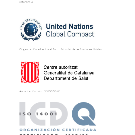
referencia
Organización adherida al Pacto Mundial de las Naciones Unidas
Autorización núm. E08555370