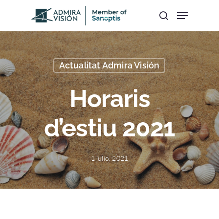
Hit enter to search or ESC to close
Actualitat Admira Visión
Horaris
d’estiu 2021
1 julio, 2021