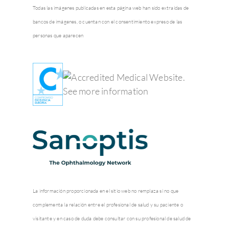
Todas las imágenes publicadas en esta página web han sido extraídas de
bancos de imágenes, o cuentan con el consentimiento expreso de las
personas que aparecen
La información proporcionada en el sitio web no remplaza si no que
complementa la relación entre el profesional de salud y su paciente o
visitante y en caso de duda debe consultar con su profesional de salud de