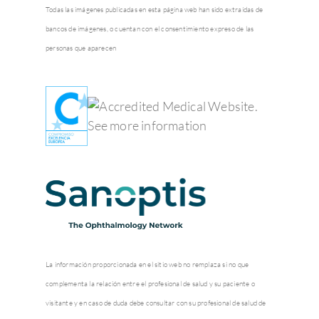
Todas las imágenes publicadas en esta página web han sido extraídas de
bancos de imágenes, o cuentan con el consentimiento expreso de las
personas que aparecen
La información proporcionada en el sitio web no remplaza si no que
complementa la relación entre el profesional de salud y su paciente o
visitante y en caso de duda debe consultar con su profesional de salud de