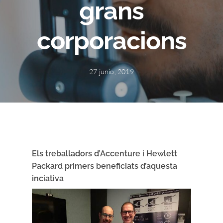
grans
corporacions
27 junio, 2019
Els treballadors d’Accenture i Hewlett
Packard primers beneficiats d’aquesta
inciativa