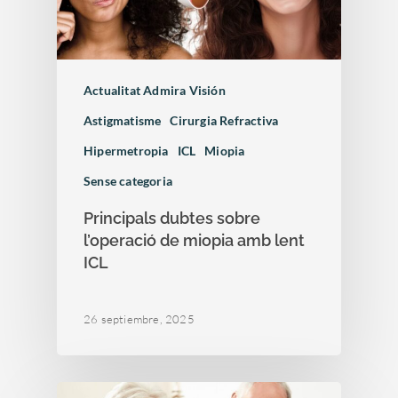
Actualitat Admira Visión
Astigmatisme
Cirurgia Refractiva
Hipermetropia
ICL
Miopia
Sense categoria
Principals dubtes sobre
l’operació de miopia amb lent
ICL
26 septiembre, 2025