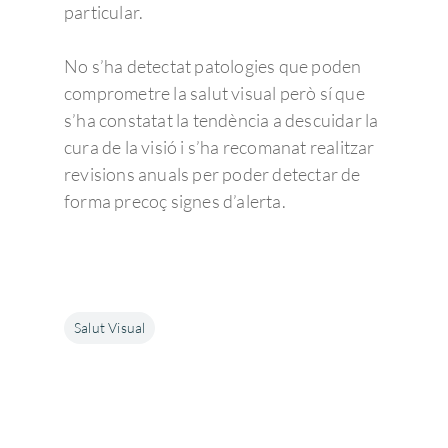
particular.
No s’ha detectat patologies que poden
comprometre la salut visual però sí que
s’ha constatat la tendència a descuidar la
cura de la visió i s’ha recomanat realitzar
revisions anuals per poder detectar de
forma precoç signes d’alerta.
Salut Visual