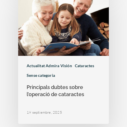
Actualitat Admira Visión
Cataractes
Sense categoria
Principals dubtes sobre
l’operació de cataractes
19 septiembre, 2025