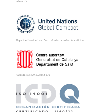
referencia
Organización adherida al Pacto Mundial de las Naciones Unidas
Autorización núm. E08555370