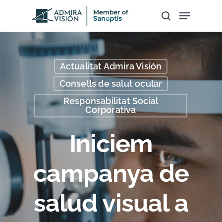
Hit enter to search or ESC to close
Actualitat Admira Visión
Consells de salut ocular
Responsabilitat Social
Corporativa
Iniciem
campanya de
salud visual a