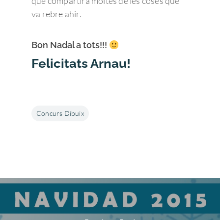
que compartirà moltes de les coses que
va rebre ahir.
Bon Nadal a tots!!!
Felicitats Arnau!
Concurs Dibuix