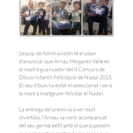
L’equip de Admiravisión té el plaer
d’anunciar que Arnau Melgares Valle és
el nostre guanyador del II Concurs de
Dibuix Infantil: Felicitació de Nadal 2015.
El seu dibuix ha estat el seleccionat i serà
la nostra imatge per felicitar el Nadal.
La entrega del premi va a ser molt
divertida, l’Arnau va venir acompanyat
del seu germà petit amb el que suposem