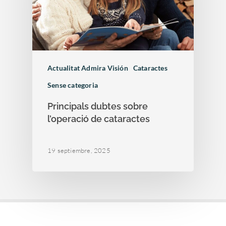
Actualitat Admira Visión
Cataractes
Sense categoria
Principals dubtes sobre
l’operació de cataractes
19 septiembre, 2025