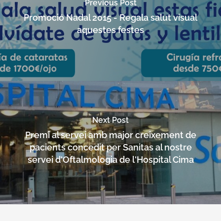
Previous Post
Promoció Nadal 2015 - Regala salut visual
aquestes festes
Next Post
Premi al servei amb major creixement de
pacients concedit per Sanitas al nostre
servei d'Oftalmologia de l'Hospital Cima