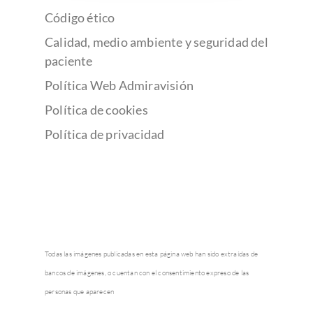
Código ético
Calidad, medio ambiente y seguridad del
paciente
Política Web Admiravisión
Política de cookies
Política de privacidad
Todas las imágenes publicadas en esta página web han sido extraídas de
bancos de imágenes, o cuentan con el consentimiento expreso de las
personas que aparecen