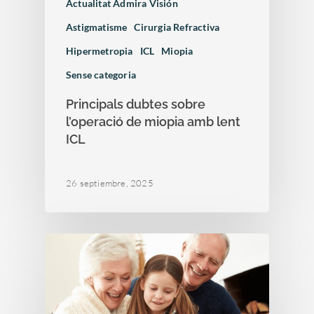
Actualitat Admira Visión
Astigmatisme
Cirurgia Refractiva
Hipermetropia
ICL
Miopia
Sense categoria
Principals dubtes sobre
l’operació de miopia amb lent
ICL
26 septiembre, 2025