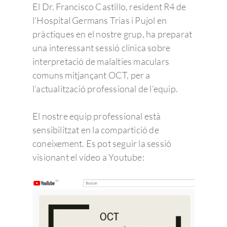
El Dr. Francisco Castillo, resident R4 de
l’Hospital Germans Trias i Pujol en
pràctiques en el nostre grup, ha preparat
una interessant sessió clínica sobre
interpretació de malalties maculars
comuns mitjançant OCT, per a
l’actualització professional de l’equip.
El nostre equip professional està
sensibilitzat en la compartició de
coneixement. Es pot seguir la sessió
visionant el vídeo a Youtube: