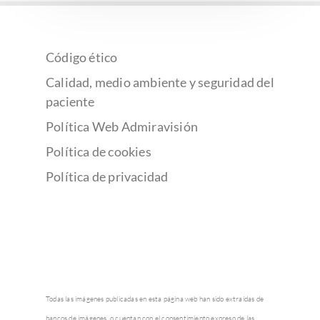
Código ético
Calidad, medio ambiente y seguridad del
paciente
Política Web Admiravisión
Política de cookies
Política de privacidad
Todas las imágenes publicadas en esta página web han sido extraídas de
bancos de imágenes, o cuentan con el consentimiento expreso de las