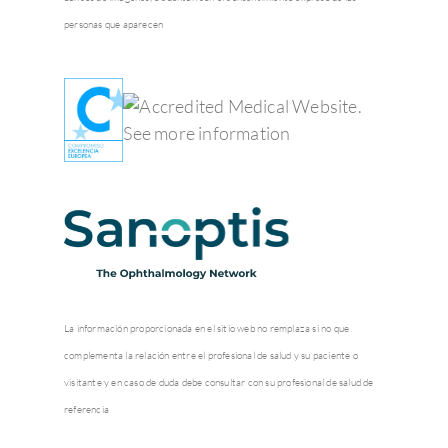
personas que aparecen
La información proporcionada en el sitio web no remplaza si no que
complementa la relación entre el profesional de salud y su paciente o
visitante y en caso de duda debe consultar con su profesional de salud de
referencia