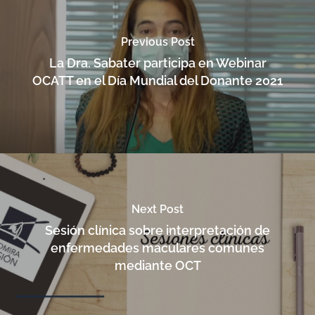
Previous Post
La Dra. Sabater participa en Webinar
OCATT en el Día Mundial del Donante 2021
Next Post
Sesión clínica sobre interpretación de
enfermedades maculares comunes
mediante OCT