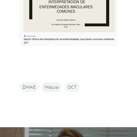
DMAE
Màcula
OCT