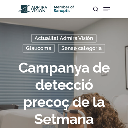
Hit enter to search or ESC to close
Actualitat Admira Visión
Glaucoma
Sense categoria
Campanya de
detecció
precoç de la
Setmana