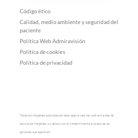
Código ético
Calidad, medio ambiente y seguridad del
paciente
Política Web Admiravisión
Política de cookies
Política de privacidad
Todas las imágenes publicadas en esta página web han sido extraídas de
bancos de imágenes, o cuentan con el consentimiento expreso de las
personas que aparecen