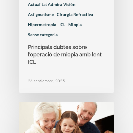
Actualitat Admira Visión
Astigmatisme
Cirurgia Refractiva
Hipermetropia
ICL
Miopia
Sense categoria
Principals dubtes sobre
l’operació de miopia amb lent
ICL
26 septiembre, 2025