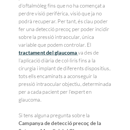
d’oftalmòleg fins que no ha començat a
perdre visió perifèrica, visió que ja no
podrà recuperar. Per tant, és clau poder
fer una detecció precoç per poder incidir
sobre la pressió intraocular, única
variable que podem controlar. El
tractament del glaucoma
va des de
l’aplicació diària de col·liris fins a la
cirurgia i implant de diferents dispositius,
tots ells encaminats a aconseguir la
pressió intraocular objectiu, determinada
per a cada pacient per l’expert en
glaucoma.
Si tens alguna pregunta sobre la
Campanya de detecció precoç de la