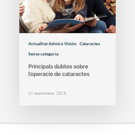
Actualitat Admira Visión
Cataractes
Sense categoria
Principals dubtes sobre
l’operació de cataractes
19 septiembre, 2025