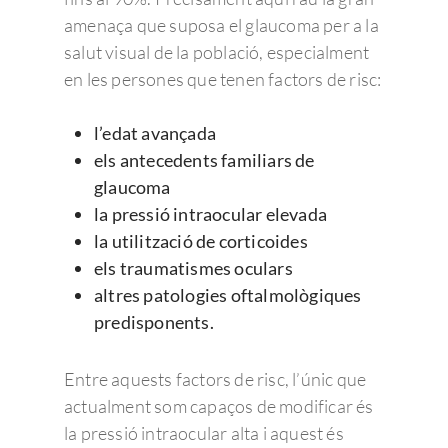
amenaça que suposa el glaucoma per a la
salut visual de la població, especialment
en les persones que tenen factors de risc:
l’edat avançada
els antecedents familiars de
glaucoma
la pressió intraocular elevada
la utilització de corticoides
els traumatismes oculars
altres patologies oftalmològiques
predisponents.
Entre aquests factors de risc, l’únic que
actualment som capaços de modificar és
la pressió intraocular alta i aquest és