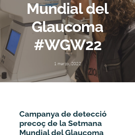
Mundial del
Glaucoma
#WGW22
1 marzo, 2022
Campanya de detecció
precoç de la Setmana
Mundial del Glaucoma