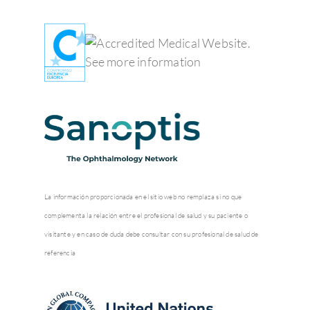
La información proporcionada en el sitio web no remplaza si no que
complementa la relación entre el profesional de salud y su paciente o
visitante y en caso de duda debe consultar con su profesional de salud de
referencia