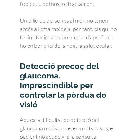
l’objectiu del nostre tractament.
Un bilió de persones al món no tenen
accés a l’oftalmologia, per tant, els qui ho
tenim, tenim el deure moral d’aprofitar-
ho en benefici de la nostra salut ocular.
Detecció precoç del
glaucoma.
Imprescindible per
controlar la pèrdua de
visió
Aquesta dificultat de detecció del
glaucoma motiva que, en molts casos, el
pacient no acudeixi a la consulta