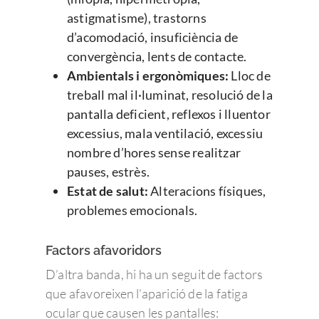
astigmatisme), trastorns
d’acomodació, insuficiència de
convergència, lents de contacte.
Ambientals i ergonòmiques:
Lloc de
treball mal il·luminat, resolució de la
pantalla deficient, reflexos i lluentor
excessius, mala ventilació, excessiu
nombre d’hores sense realitzar
pauses, estrès.
Estat de salut:
Alteracions físiques,
problemes emocionals.
Factors afavoridors
D’altra banda, hi ha un seguit de factors
que afavoreixen l’aparició de la fatiga
ocular que causen les pantalles: