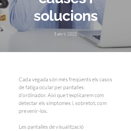
solucions
5 abril, 2022
Cada vegada són més freqüents els casos
de fatiga ocular per pantalles
d’ordinador. Així que t’explicarem com
detectar els símptomes i, sobretot, com
prevenir-los.
Les pantalles de visualització