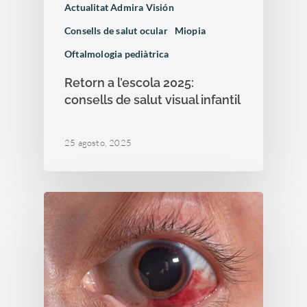
Actualitat Admira Visión
Consells de salut ocular
Miopia
Oftalmologia pediàtrica
Retorn a l’escola 2025:
consells de salut visual infantil
25 agosto, 2025