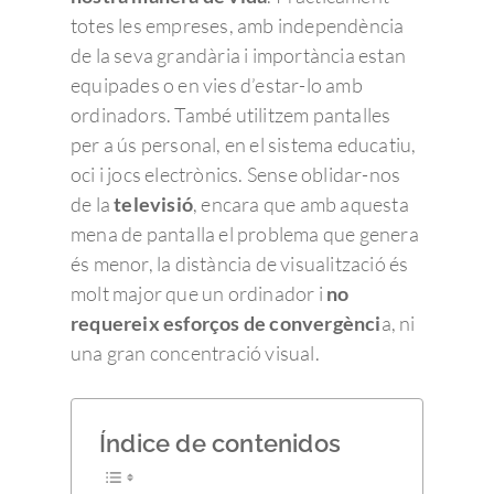
totes les empreses, amb independència
de la seva grandària i importància estan
equipades o en vies d’estar-lo amb
ordinadors. També utilitzem pantalles
per a ús personal, en el sistema educatiu,
oci i jocs electrònics. Sense oblidar-nos
de la
televisió
, encara que amb aquesta
mena de pantalla el problema que genera
és menor, la distància de visualització és
molt major que un ordinador i
no
requereix esforços de convergènci
a, ni
una gran concentració visual.
Índice de contenidos