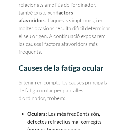
relacionats amb l’ús de l’ordinador,
també existeixen
factors
afavoridors
d’aquests símptomes, i en
moltes ocasions resulta difícil determinar
el seu origen. A continuació exposarem
les causes i factors afavoridors més
freqüents.
Causes de la fatiga ocular
Si tenim en compte les causes principals
de fatiga ocular per pantalles
d’ordinador, trobem:
Oculars:
Les més freqüents són,
defectes refractius mal corregits
(miopia, hipermetropía,