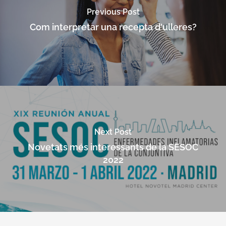
Previous Post
Com interpretar una recepta d'ulleres?
Next Post
Novetats més interessants de la SESOC
2022