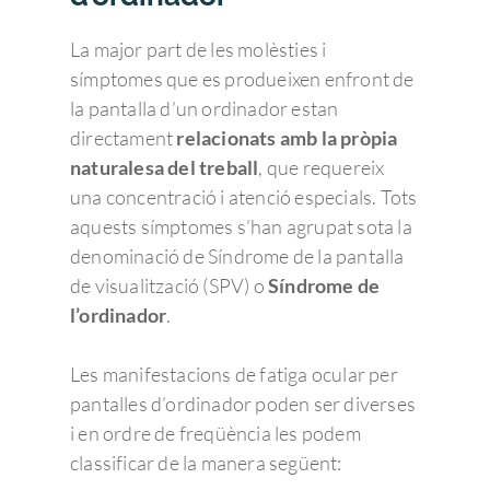
La major part de les molèsties i
símptomes que es produeixen enfront de
la pantalla d’un ordinador estan
directament
relacionats amb la pròpia
naturalesa del treball
, que requereix
una concentració i atenció especials. Tots
aquests símptomes s’han agrupat sota la
denominació de Síndrome de la pantalla
de visualització (SPV) o
Síndrome de
l’ordinador
.
Les manifestacions de fatiga ocular per
pantalles d’ordinador poden ser diverses
i en ordre de freqüència les podem
classificar de la manera següent: