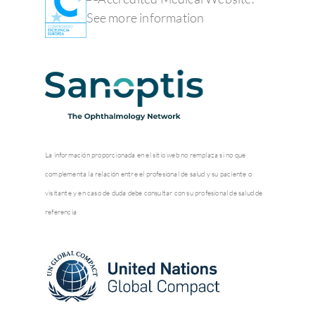
La información proporcionada en el sitio web no remplaza si no que
complementa la relación entre el profesional de salud y su paciente o
visitante y en caso de duda debe consultar con su profesional de salud de
referencia