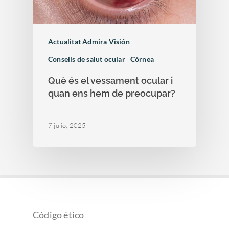
Actualitat Admira Visión
Consells de salut ocular
Còrnea
Què és el vessament ocular i
quan ens hem de preocupar?
7 julio, 2025
Código ético