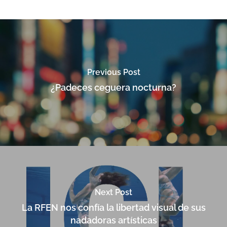
Previous Post
¿Padeces ceguera nocturna?
Next Post
La RFEN nos confía la libertad visual de sus
nadadoras artísticas