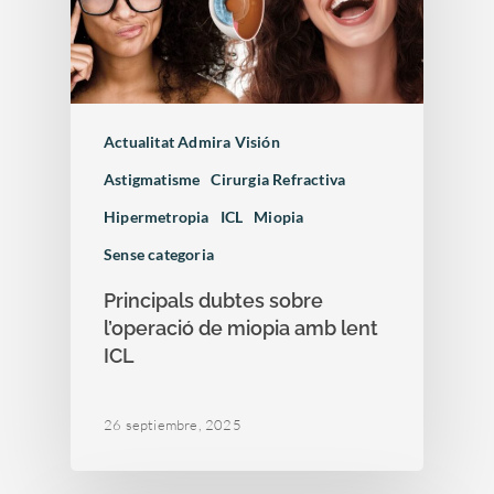
Actualitat Admira Visión
Astigmatisme
Cirurgia Refractiva
Hipermetropia
ICL
Miopia
Sense categoria
Principals dubtes sobre
l’operació de miopia amb lent
ICL
26 septiembre, 2025