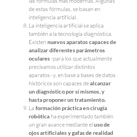
las fórmulas más modernas. Algunas
de estas fórmulas, se basan en
inteligencia artificial.
La inteligencia artificial se aplica
también a la tecnología diagnóstica.
Existen
nuevos aparatos capaces de
analizar diferentes parámetros
oculares
-para los que actualmente
precisamos utilizar distintos
aparatos- y, en base a bases de datos
históricos son capaces de
alcanzar
un diagnóstico por sí mismos, y
hasta proponer un tratamiento.
La
formación práctica en cirugía
robótica
ha experimentado también
un gran avance mediante el
uso de
ojos artificiales y gafas de realidad