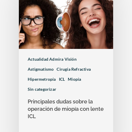
Actualidad Admira Visión
Astigmatismo
Cirugía Refractiva
Hipermetropía
ICL
Miopía
Sin categorizar
Principales dudas sobre la
operación de miopía con lente
ICL