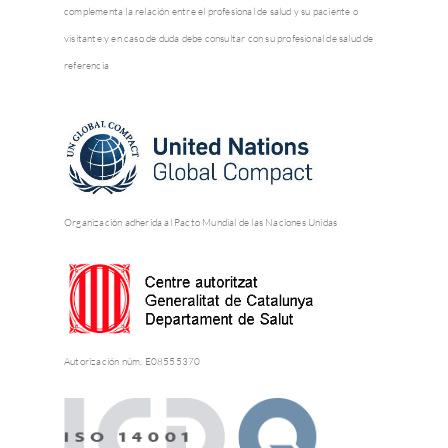
complementa la relación entre el profesional de salud y su paciente o
visitante y en caso de duda debe consultar con su profesional de salud de
referencia
Organización adherida al Pacto Mundial de las Naciones Unidas
Autorización núm. E08555370