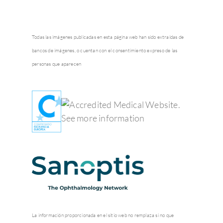
Todas las imágenes publicadas en esta página web han sido extraídas de
bancos de imágenes, o cuentan con el consentimiento expreso de las
personas que aparecen
La información proporcionada en el sitio web no remplaza si no que