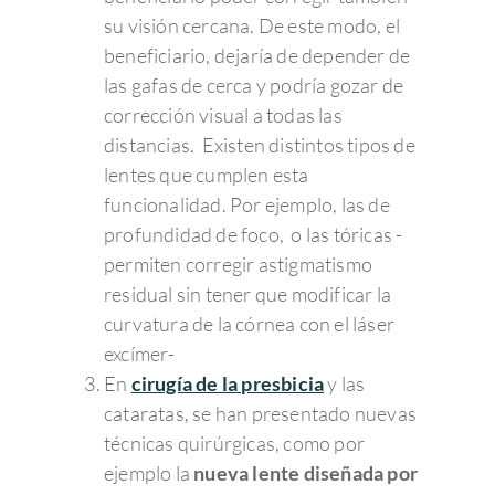
su visión cercana. De este modo, el
beneficiario, dejaría de depender de
las gafas de cerca y podría gozar de
corrección visual a todas las
distancias. Existen distintos tipos de
lentes que cumplen esta
funcionalidad. Por ejemplo, las de
profundidad de foco, o las tóricas -
permiten corregir astigmatismo
residual sin tener que modificar la
curvatura de la córnea con el láser
excímer-
En
cirugía de la presbicia
y las
cataratas, se han presentado nuevas
técnicas quirúrgicas, como por
ejemplo la
nueva lente diseñada por