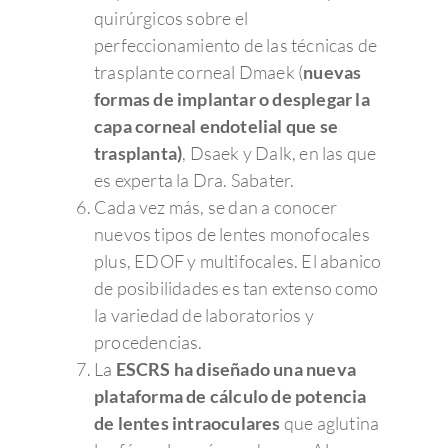
quirúrgicos sobre el
perfeccionamiento de las técnicas de
trasplante corneal Dmaek (
nuevas
formas de implantar o desplegar la
capa corneal endotelial que se
trasplanta)
, Dsaek y Dalk, en las que
es experta la Dra. Sabater.
Cada vez más, se dan a conocer
nuevos tipos de lentes monofocales
plus, EDOF y multifocales. El abanico
de posibilidades es tan extenso como
la variedad de laboratorios y
procedencias.
La
ESCRS ha diseñado una nueva
plataforma de cálculo de potencia
de lentes intraoculares
que aglutina