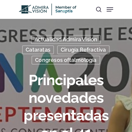
Hit enter to search or ESC to close
Actualidad Admira Visión
Cataratas
Cirugía Refractiva
Congresos oftalmología
Principales
novedades
presentadas