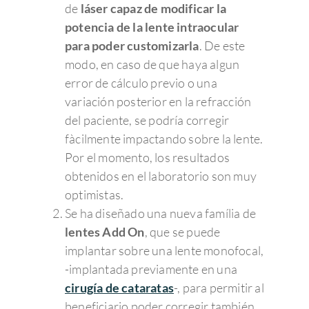
de
láser capaz de modificar la
potencia de la lente intraocular
para poder customizarla
. De este
modo, en caso de que haya algun
error de cálculo previo o una
variación posterior en la refracción
del paciente, se podría corregir
fàcilmente impactando sobre la lente.
Por el momento, los resultados
obtenidos en el laboratorio son muy
optimistas.
Se ha diseñado una nueva família de
lentes Add On
, que se puede
implantar sobre una lente monofocal,
-implantada previamente en una
cirugía de cataratas
-, para permitir al
beneficiario poder corregir también