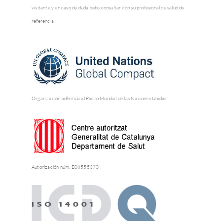
visitante y en caso de duda debe consultar con su profesional de salud de
referencia
Organización adherida al Pacto Mundial de las Naciones Unidas
Autorización núm. E08555370