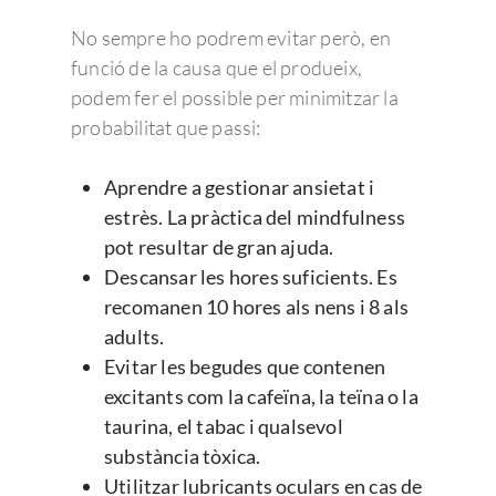
No sempre ho podrem evitar però, en
funció de la causa que el produeix,
podem fer el possible per minimitzar la
probabilitat que passi:
Aprendre a gestionar ansietat i
estrès. La pràctica del mindfulness
pot resultar de gran ajuda.
Descansar les hores suficients. Es
recomanen 10 hores als nens i 8 als
adults.
Evitar les begudes que contenen
excitants com la cafeïna, la teïna o la
taurina, el tabac i qualsevol
substància tòxica.
Utilitzar lubricants oculars en cas de