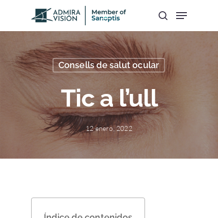
Hit enter to search or ESC to close
Consells de salut ocular
Tic a l’ull
12 enero, 2022
Índice de contenidos