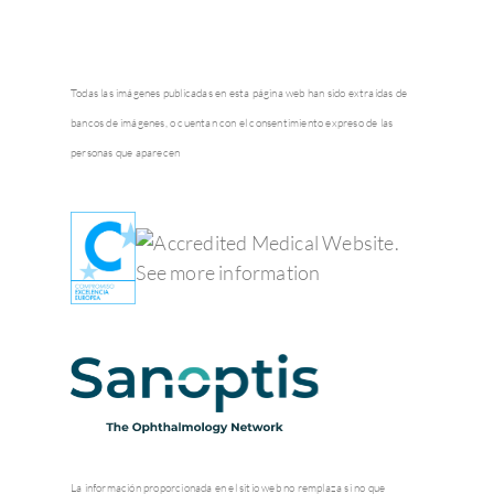
Todas las imágenes publicadas en esta página web han sido extraídas de
bancos de imágenes, o cuentan con el consentimiento expreso de las
personas que aparecen
La información proporcionada en el sitio web no remplaza si no que