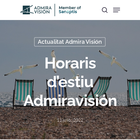
Hit enter to search or ESC to close
Actualitat Admira Visión
Horaris
d’estiu
Admiravisión
11 julio, 2022