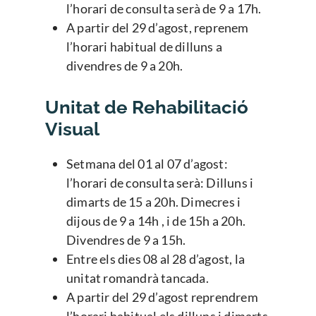
l’horari de consulta serà de 9 a 17h.
A partir del 29 d’agost, reprenem
l’horari habitual de dilluns a
divendres de 9 a 20h.
Unitat de Rehabilitació
Visual
Setmana del 01 al 07 d’agost:
l’horari de consulta serà: Dilluns i
dimarts de 15 a 20h. Dimecres i
dijous de 9 a 14h , i de 15h a 20h.
Divendres de 9 a 15h.
Entre els dies 08 al 28 d’agost, la
unitat romandrà tancada.
A partir del 29 d’agost reprendrem