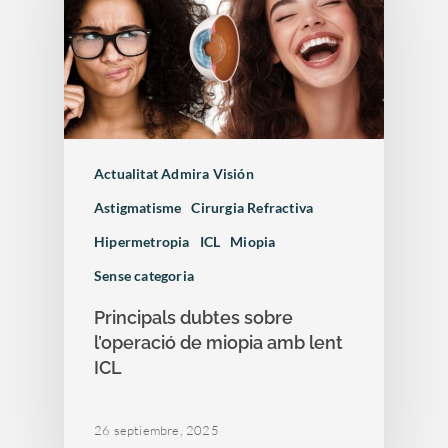
Actualitat Admira Visión
Astigmatisme
Cirurgia Refractiva
Hipermetropia
ICL
Miopia
Sense categoria
Principals dubtes sobre
l’operació de miopia amb lent
ICL
26 septiembre, 2025