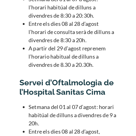
l’horari habitúal de dilluns a
divendres de 8:30 a 20:30h.
Entre els dies 08 al 28 d’agost
l’horari de consulta serà de dilluns a
divendres de 8:30 a 20h.
A partir del 29 d’agost reprenem
l’horario habitual de dilluns a
divendres de 8.30 a 20.30h.
Servei d’Oftalmologia de
l’Hospital Sanitas Cima
Setmana del 01 al 07 d’agost: horari
habitúal de dilluns a divendres de 9 a
20h.
Entre els dies 08 al 28 d’agost,