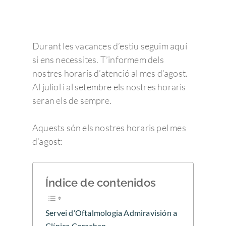
Durant les vacances d’estiu seguim aquí
si ens necessites. T’informem dels
nostres horaris d’atenció al mes d’agost.
Al juliol i al setembre els nostres horaris
seran els de sempre.
Aquests són els nostres horaris pel mes
d’agost:
Índice de contenidos
Servei d’Oftalmologia Admiravisión a
Clínica Corachan