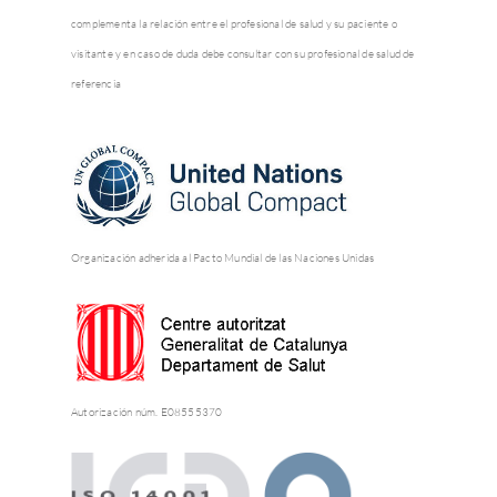
complementa la relación entre el profesional de salud y su paciente o
visitante y en caso de duda debe consultar con su profesional de salud de
referencia
Organización adherida al Pacto Mundial de las Naciones Unidas
Autorización núm. E08555370