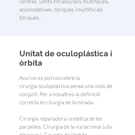
centres. Lents intraoculars multifocals,
acomodatives, tòriques i multifocals
tòriques.
Unitat de oculoplástica i
òrbita
Avui no es pot concebre la
cirurgia oculoplástica sense una visió de
conjunt. Per a nosaltres la definició
correcta és cirurgia de la mirada.
Cirurgia reparadora i estètica de les
parpelles. Cirurgia de la via lacrimal (ulls
plorosos). Cirurgia de l’òrbita