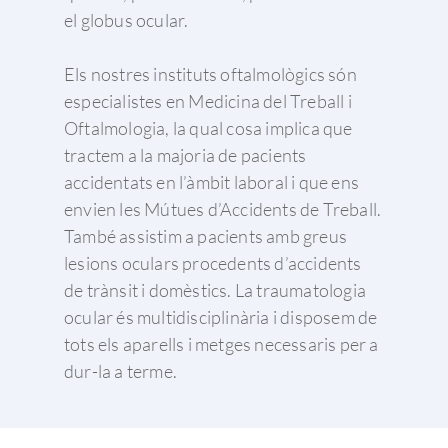
el globus ocular.
Els nostres instituts oftalmològics són
especialistes en Medicina del Treball i
Oftalmologia, la qual cosa implica que
tractem a la majoria de pacients
accidentats en l’àmbit laboral i que ens
envien les Mútues d’Accidents de Treball.
També assistim a pacients amb greus
lesions oculars procedents d’accidents
de trànsit i domèstics. La traumatologia
ocular és multidisciplinària i disposem de
tots els aparells i metges necessaris per a
dur-la a terme.