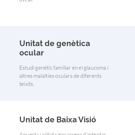
Unitat de genètica
ocular
Estudi genètic familiar en el glaucoma i
altres malalties oculars de diferents
teixits.
Unitat de Baixa Visió
Aquesta unitat s’encarrega d’intentar