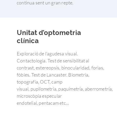
continua sent un gran repte.
Unitat d’optometria
clínica
Exploració de l’agudesa visual.
Contactologia. Test de sensibilitat al
contrast, estereopsis, binocularidad, forias,
fòbies. Test de Lancaster. Biometria,
topografia, OCT, camp
visual, pupilometria, paquimetría, aberrometría,
microscòpia especular
endotelial, pentacam etc…