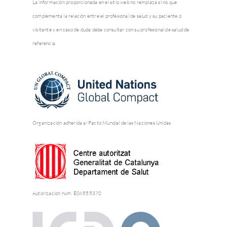
La información proporcionada en el sitio web no remplaza si no que
complementa la relación entre el profesional de salud y su paciente o
visitante y en caso de duda debe consultar con su profesional de salud de
referencia
Organización adherida al Pacto Mundial de las Naciones Unidas
Autorización núm. E08555370