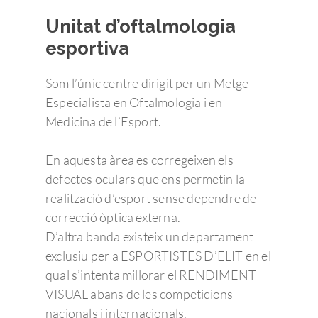
Unitat d’oftalmologia
esportiva
Som l’únic centre dirigit per un Metge
Especialista en Oftalmologia i en
Medicina de l’Esport.
En aquesta àrea es corregeixen els
defectes oculars que ens permetin la
realització d’esport sense dependre de
correcció òptica externa.
D’altra banda existeix un departament
exclusiu per a ESPORTISTES D’ELIT en el
qual s’intenta millorar el RENDIMENT
VISUAL abans de les competicions
nacionals i internacionals.