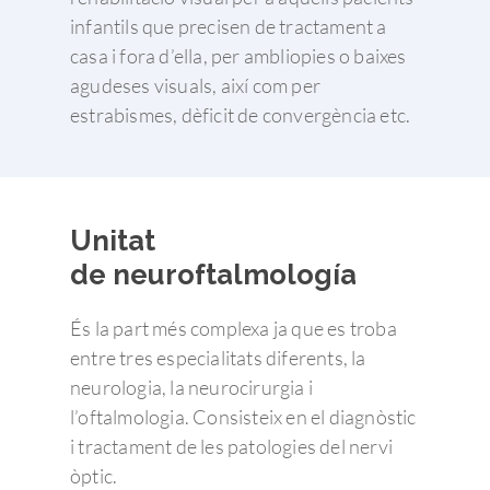
infantils que precisen de tractament a
casa i fora d’ella, per ambliopies o baixes
agudeses visuals, així com per
estrabismes, dèficit de convergència etc.
Unitat
de neuroftalmología
És la part més complexa ja que es troba
entre tres especialitats diferents, la
neurologia, la neurocirurgia i
l’oftalmologia. Consisteix en el diagnòstic
i tractament de les patologies del nervi
òptic.