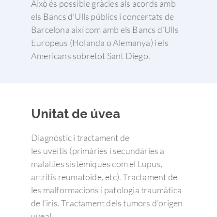
Això és possible gràcies als acords amb
els Bancs d’Ulls públics i concertats de
Barcelona així com amb els Bancs d’Ulls
Europeus (Holanda o Alemanya) i els
Americans sobretot Sant Diego.
Unitat de úvea
Diagnòstic i tractament de
les uveítis (primàries i secundàries a
malalties sistèmiques com el Lupus,
artritis reumatoide, etc). Tractament de
les malformacions i patologia traumàtica
de l’iris. Tractament dels tumors d’origen
uveal.