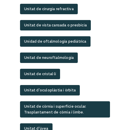
Unitat de cirurgia refractiva
Unitat de vista cansada o presbícia
Unidad de oftalmología pediátrica
Unitat de neuroftalmologia
Unitat de cristal·lí
Unitat d'oculoplàstia i òrbita
Unitat de còrnia i superfície ocular.
Trasplantament de còrnia i limbe.
Unitat d'úvea