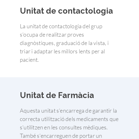
Unitat de contactologia
La unitat de contactologia del grup
s’ocupa de realitzar proves
diagnòstiques, graduació de la vista, i
triar i adaptar les millors lents per al
pacient.
Unitat de Farmàcia
Aquesta unitat s’encarrega de garantir la
correcta utilització dels medicaments que
s’utilitzen en les consultes mèdiques.
També s’encarreguen de portar un