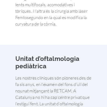
lents multifocals, acomodatives i
tòriques. I l’altra és la cirurgia amb làser
Femtosegundo en la qual es modifica la
curvatura de la còrnia.
Unitat d’oftalmologia
pediàtrica
Les nostres clíniques són pioneres des de
fa sis anys, en l’examen del fons d’ull del
nounat mitjançant la RETCAM. A
Catalunya no hi ha cap centre privat que
l’estigui fent. La unitat d’oftalmologia