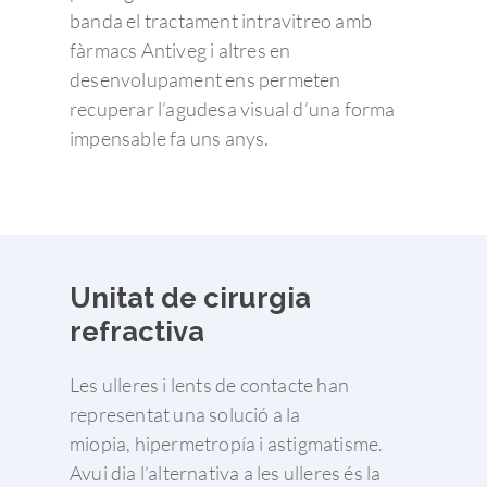
banda el tractament intravitreo amb
fàrmacs Antiveg i altres en
desenvolupament ens permeten
recuperar l’agudesa visual d’una forma
impensable fa uns anys.
Unitat de cirurgia
refractiva
Les ulleres i lents de contacte han
representat una solució a la
miopia, hipermetropía i astigmatisme.
Avui dia l’alternativa a les ulleres és la