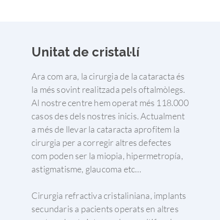
Unitat de cristal·lí
Ara com ara, la cirurgia de la cataracta és
la més sovint realitzada pels oftalmòlegs.
Al nostre centre hem operat més 118.000
casos des dels nostres inicis. Actualment
a més de llevar la cataracta aprofitem la
cirurgia per a corregir altres defectes
com poden ser la miopia, hipermetropía,
astigmatisme, glaucoma etc…
Cirurgia refractiva cristaliniana, implants
secundaris a pacients operats en altres