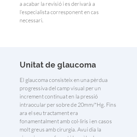
a acabar la revisió i es derivarà a
l’especialista corresponent en cas
necessari.
Unitat de glaucoma
El glaucoma consisteix en una pèrdua
progressiva del camp visual per un
increment continuat en la pressió
intraocular per sobre de 20mm/*Hg. Fins
ara el seu tractament era
fonamentalment amb col·liris i en casos
molt greus amb cirurgia. Avui dia la