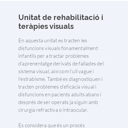
Unitat de rehabilitació i
teràpies visuals
En aquesta unitat es tracten les
disfuncions visuals fonamentalment
infantils per a tractar problemes
d’aprenentatge derivats de fallades del
sistema visual, així com l’ull vague i
l’estrabisme. També es diagnostiquen i
tracten problemes d’eficàcia visual i
disfuncions en pacients adults abans i
després de ser operats ja siguin amb
cirurgia refractiva o intraocular.
Es considera que és un procés