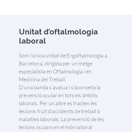
Unitat d’oftalmologia
laboral
Som l’única unitat de Ergoftalmologia a
Barcelona, dirigida per un metge
especialista en Oftalmologia i en
Medicina del Treball.
D’una banda s’avalua i s’aconsella la
prevenció ocular en tots els àmbits
laborals. Per un altre es tracten les
lesionis fruit d’accidents de treball o
malalties laborals. La prevenció de les
lesions oculars en el món laboral