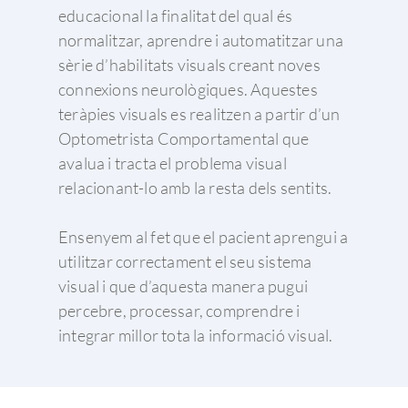
educacional la finalitat del qual és
normalitzar, aprendre i automatitzar una
sèrie d’habilitats visuals creant noves
connexions neurològiques. Aquestes
teràpies visuals es realitzen a partir d’un
Optometrista Comportamental que
avalua i tracta el problema visual
relacionant-lo amb la resta dels sentits.
Ensenyem al fet que el pacient aprengui a
utilitzar correctament el seu sistema
visual i que d’aquesta manera pugui
percebre, processar, comprendre i
integrar millor tota la informació visual.