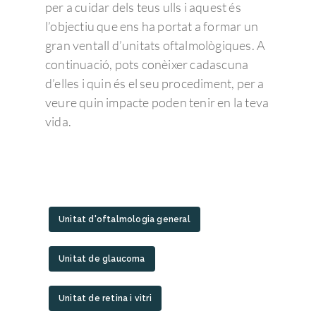
per a cuidar dels teus ulls i aquest és
l’objectiu que ens ha portat a formar un
gran ventall d’unitats oftalmològiques. A
continuació, pots conèixer cadascuna
d’elles i quin és el seu procediment, per a
veure quin impacte poden tenir en la teva
vida.
Unitat d'oftalmologia general
Unitat de glaucoma
Unitat de retina i vitri