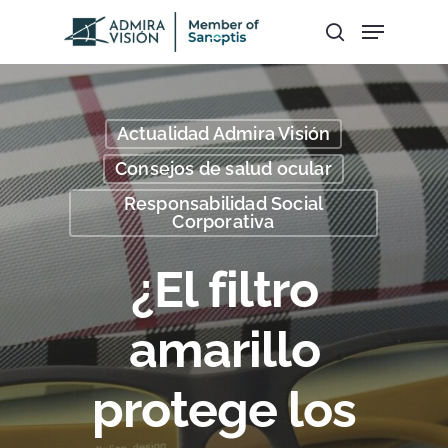
Hit enter to search or ESC to close
Actualidad Admira Visión
Consejos de salud ocular
Responsabilidad Social
Corporativa
¿El filtro
amarillo
protege los