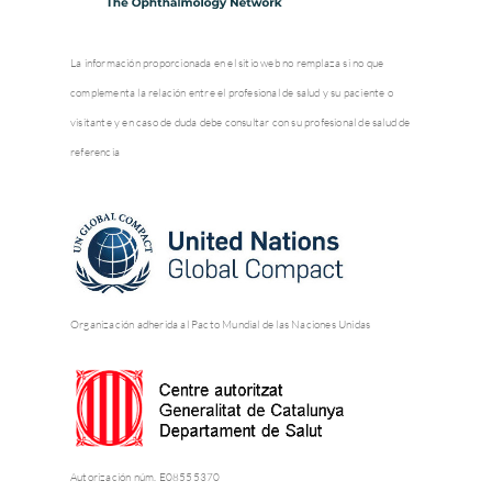
La información proporcionada en el sitio web no remplaza si no que
complementa la relación entre el profesional de salud y su paciente o
visitante y en caso de duda debe consultar con su profesional de salud de
referencia
Organización adherida al Pacto Mundial de las Naciones Unidas
Autorización núm. E08555370