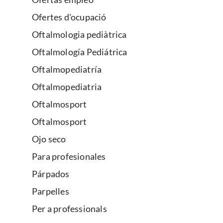
Ofertes d'ocupació
Oftalmologia pediàtrica
Oftalmología Pediátrica
Oftalmopediatría
Oftalmopediatria
Oftalmosport
Oftalmosport
Ojo seco
Para profesionales
Párpados
Parpelles
Per a professionals