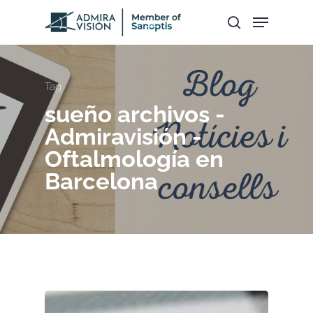
Hit enter to search or ESC to close
Tag
sueño archivos -
Admiravisión -
Oftalmología en
Barcelona