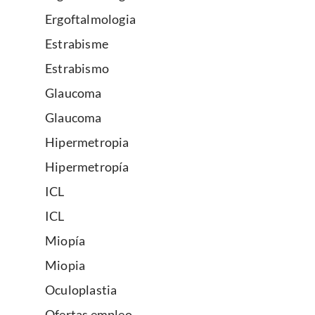
Ergoftalmologia
Estrabisme
Estrabismo
Glaucoma
Glaucoma
Hipermetropia
Hipermetropía
ICL
ICL
Miopía
Miopia
Oculoplastia
Ofertas empleo