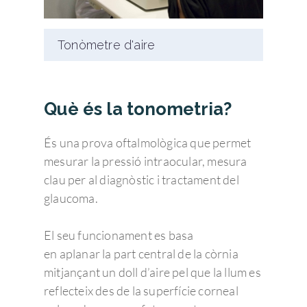
Tonòmetre d'aire
Què és la tonometria?
És una prova oftalmològica que permet
mesurar la pressió intraocular, mesura
clau per al diagnòstic i tractament del
glaucoma.
El seu funcionament es basa
en aplanar la part central de la còrnia
mitjançant un doll d’aire pel que la llum es
reflecteix des de la superfície corneal