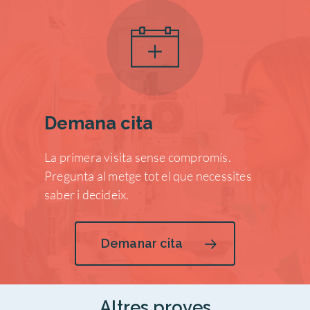
Demana cita
La primera visita sense compromís.
Pregunta al metge tot el que necessites
saber i decideix.
Demanar cita
Altres proves