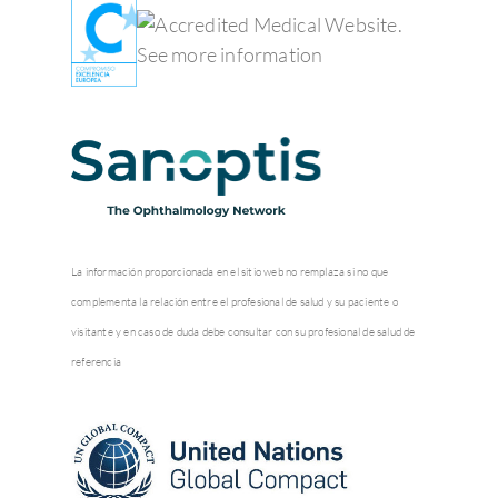
La información proporcionada en el sitio web no remplaza si no que
complementa la relación entre el profesional de salud y su paciente o
visitante y en caso de duda debe consultar con su profesional de salud de
referencia