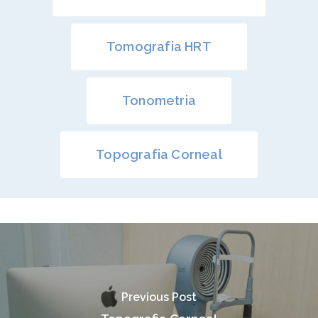
Tomografia HRT
Tonometria
Topografia Corneal
Previous Post