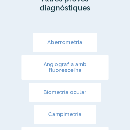
diagnòstiques
Aberrometria
Angiografia amb
fluoresceïna
Biometria ocular
Campimetria