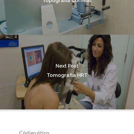
Topografia Corneal
Next Post
Tomografia HRT
Código ético