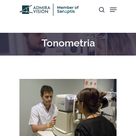
Hit enter to search or ESC to close
Tonometria