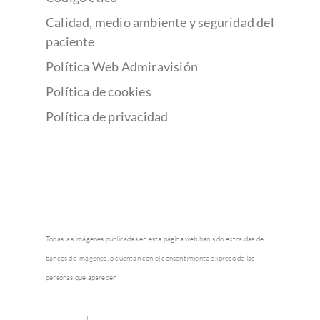
Calidad, medio ambiente y seguridad del
paciente
Política Web Admiravisión
Política de cookies
Política de privacidad
Todas las imágenes publicadas en esta página web han sido extraídas de
bancos de imágenes, o cuentan con el consentimiento expreso de las
personas que aparecen