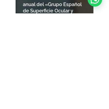
anual del «Grupo Español
de Superficie Ocular y
Córnea» (GESOC)