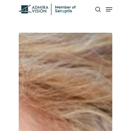
Hit enter to search or ESC to close