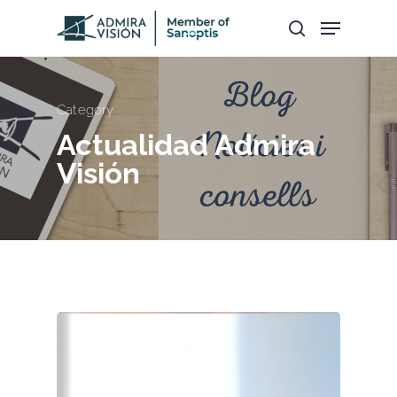
Hit enter to search or ESC to close
Category
Actualidad Admira
Visión