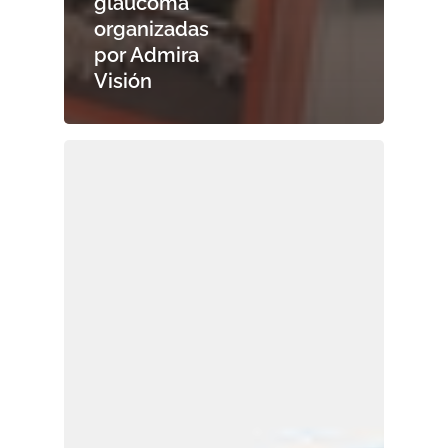
glaucoma
organizadas
por Admira
Visión