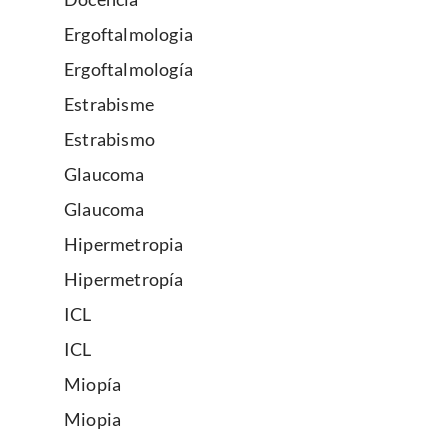
Ergoftalmologia
Ergoftalmología
Estrabisme
Estrabismo
Glaucoma
Glaucoma
Hipermetropia
Hipermetropía
ICL
ICL
Miopía
Miopia