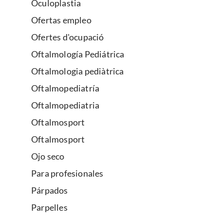
Oculoplastia
Ofertas empleo
Ofertes d'ocupació
Oftalmología Pediátrica
Oftalmologia pediàtrica
Oftalmopediatría
Oftalmopediatria
Oftalmosport
Oftalmosport
Ojo seco
Para profesionales
Párpados
Parpelles