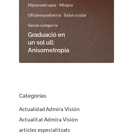
Hipermetropia
Miopia
Oftalmopediatria
Salut ocular
Sense categoria
Graduació en
un sol ull:
Anisometropia
Categorías
Actualidad Admira Visión
Actualitat Admira Visión
articles especialitzats
Enfermedades Ocu