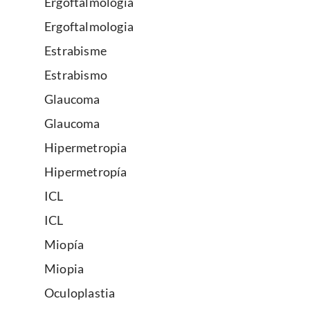
Ergoftalmología
Ergoftalmologia
Estrabisme
Estrabismo
Glaucoma
Glaucoma
Hipermetropia
Hipermetropía
ICL
ICL
Miopía
Miopia
Oculoplastia