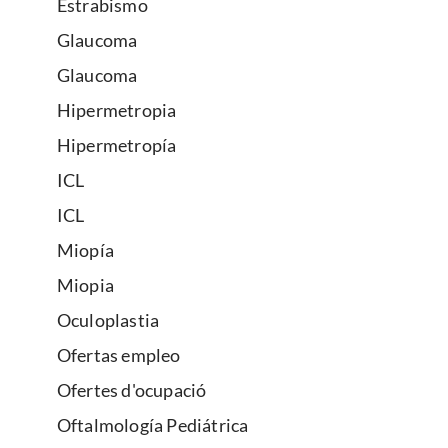
Estrabismo
Glaucoma
Glaucoma
Hipermetropia
Hipermetropía
ICL
ICL
Miopía
Miopia
Oculoplastia
Ofertas empleo
Ofertes d'ocupació
Oftalmología Pediátrica