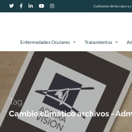
Cuidamos de tus ojos y c
Enfermedades Oculares
Tratamientos
Ad
Tag
Cambio climático archivos - Adm