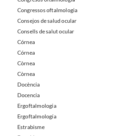
Congressos oftalmologia
Consejos de salud ocular
Consells de salut ocular
Córnea
Córnea
Còrnea
Còrnea
Docència
Docencia
Ergoftalmologia
Ergoftalmología
Estrabisme