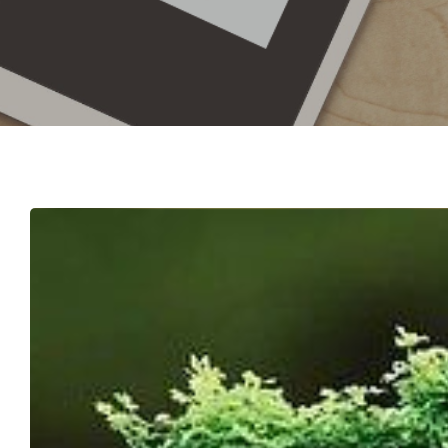
Hit enter to search or ESC to close