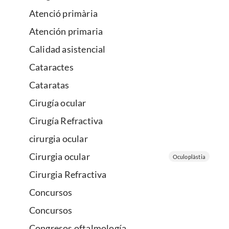
Atenció primària
Atención primaria
Calidad asistencial
Cataractes
Cataratas
Cirugía ocular
Cirugía Refractiva
cirurgia ocular
Cirurgia ocular
Oculoplàstia
Cirurgia Refractiva
Concursos
Concursos
Congresos oftalmología