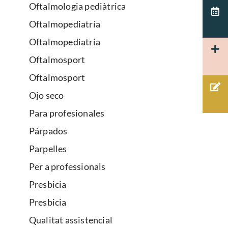
Oftalmologia pediàtrica
Oftalmopediatría
Oftalmopediatria
Oftalmosport
Oftalmosport
Ojo seco
Para profesionales
Párpados
Parpelles
Per a professionals
Presbicia
Presbicia
Qualitat assistencial