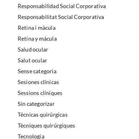
Responsabilidad Social Corporativa
Responsabilitat Social Corporativa
Retina i màcula
Retina y mácula
Salud ocular
Salut ocular
Sense categoria
Sesiones clínicas
Sessions clíniques
Sin categorizar
Técnicas quirúrgicas
Tècniques quirúrgiques
Tecnologia